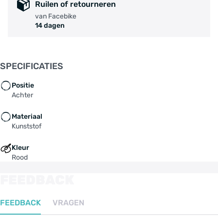
Ruilen of retourneren
van Facebike
14 dagen
SPECIFICATIES
Positie
Achter
Materiaal
Kunststof
Kleur
Rood
FEEDBACK
FEEDBACK
VRAGEN