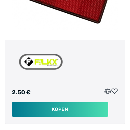
2.50 €
KOPEN