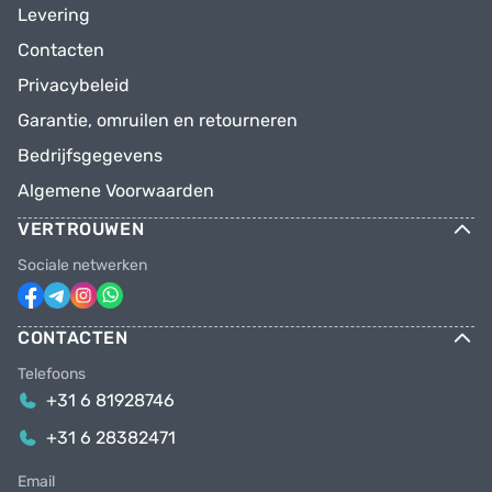
Levering
Contacten
Privacybeleid
Garantie, omruilen en retourneren
Bedrijfsgegevens
Algemene Voorwaarden
VERTROUWEN
Sociale netwerken
CONTACTEN
Telefoons
+31 6 81928746
+31 6 28382471
Email