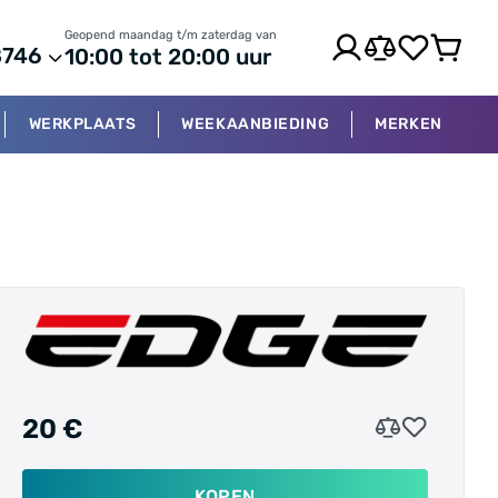
Geopend maandag t/m zaterdag van
8746
10:00 tot 20:00 uur
WERKPLAATS
WEEKAANBIEDING
MERKEN
20 €
KOPEN