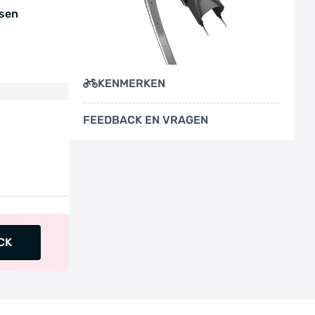
tsen
KENMERKEN
FEEDBACK EN VRAGEN
CK