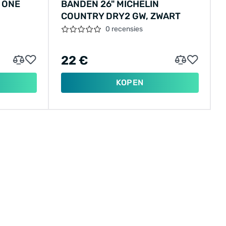
 ONE
BANDEN 26" MICHELIN
COUNTRY DRY2 GW, ZWART
0 recensies
22 €
KOPEN