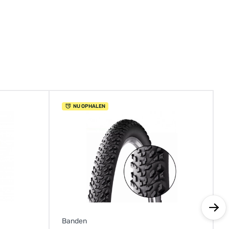
NU OPHALEN
Banden