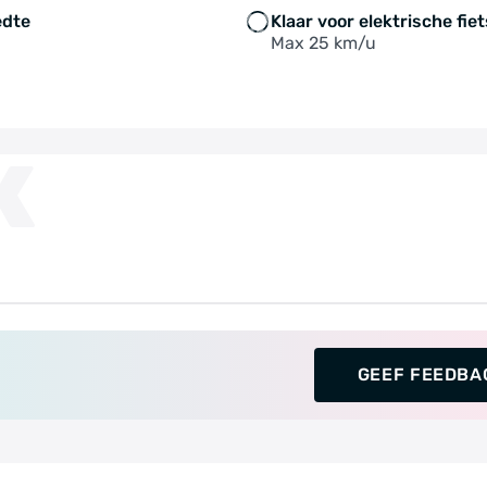
edte
Klaar voor elektrische fie
Max 25 km/u
K
GEEF FEEDBA