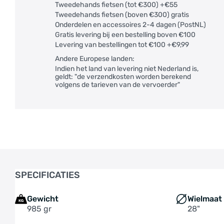
Tweedehands fietsen (tot €300) +€55
Tweedehands fietsen (boven €300) gratis
Onderdelen en accessoires 2-4 dagen (PostNL)
Gratis levering bij een bestelling boven €100
Levering van bestellingen tot €100 +€9,99
Andere Europese landen:
Indien het land van levering niet Nederland is,
geldt: "de verzendkosten worden berekend
volgens de tarieven van de vervoerder"
SPECIFICATIES
Gewicht
Wielmaat
985 gr
28"