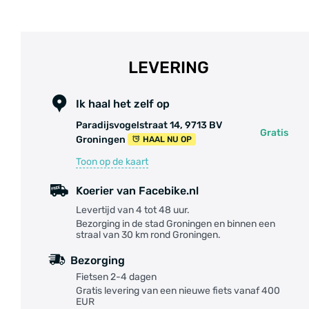
LEVERING
Ik haal het zelf op
Paradijsvogelstraat 14, 9713 BV
Gratis
Groningen
HAAL NU OP
Toon op de kaart
Koerier van Facebike.nl
Levertijd van 4 tot 48 uur.
Bezorging in de stad Groningen en binnen een
straal van 30 km rond Groningen.
Bezorging
Fietsen 2-4 dagen
Gratis levering van een nieuwe fiets vanaf 400
EUR