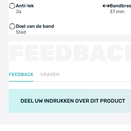
Anti-lek
Bandbre
Ja
37 mm
Doel van de band
Stad
FEEDBAC
FEEDBACK
VRAGEN
DEEL UW INDRUKKEN OVER DIT PRODUCT