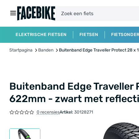
ELEKTRISCHE FIETSEN
FIETSEN
FIETSONDE
Startpagina
Banden
Buitenband Edge Traveller Protect 28 x 
Buitenband Edge Traveller P
622mm - zwart met reflect
0 recensies
Artikel:
30128271