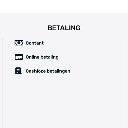
BETALING
Contant
Online betaling
Cashloze betalingen