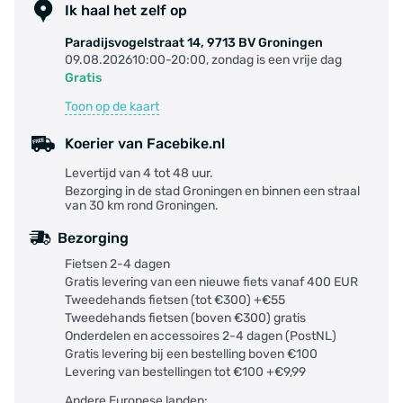
Ik haal het zelf op
Paradijsvogelstraat 14, 9713 BV Groningen
09.08.202610:00-20:00, zondag is een vrije dag
Gratis
Toon op de kaart
Koerier van Facebike.nl
Levertijd van 4 tot 48 uur.
Bezorging in de stad Groningen en binnen een straal
van 30 km rond Groningen.
Bezorging
Fietsen 2-4 dagen
Gratis levering van een nieuwe fiets vanaf 400 EUR
Tweedehands fietsen (tot €300) +€55
Tweedehands fietsen (boven €300) gratis
Onderdelen en accessoires 2-4 dagen (PostNL)
Gratis levering bij een bestelling boven €100
Levering van bestellingen tot €100 +€9,99
Andere Europese landen: