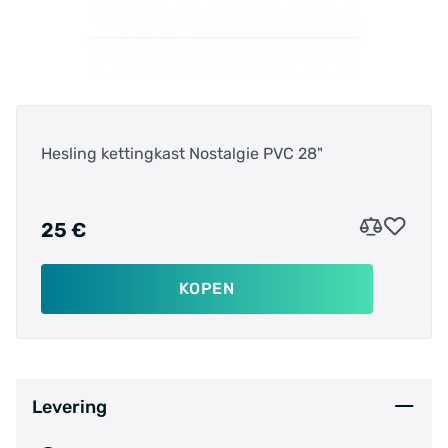
Hesling kettingkast Nostalgie PVC 28"
25 €
KOPEN
Levering