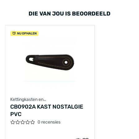
DIE VAN JOU IS BEOORDEELD
NU OPHALEN
Kettingkasten en
achterbrugbescherming
CB0902A KAST NOSTALGIE
PVC
0 recensies