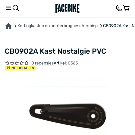
OVER HET PRODUCT
FEEDBACK EN VRAGEN
Kettingkasten en achterbrugbescherming
CB0902A Kast N
CB0902A Kast Nostalgie PVC
0 recensies
Artikel:
0365
NU OPHALEN