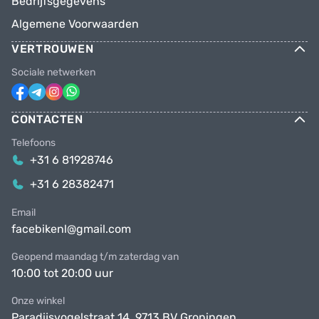
Bedrijfsgegevens
Algemene Voorwaarden
VERTROUWEN
Sociale netwerken
CONTACTEN
Telefoons
+31 6 81928746
+31 6 28382471
Email
facebikenl@gmail.com
Geopend maandag t/m zaterdag van
10:00 tot 20:00 uur
Onze winkel
Paradijsvogelstraat 14, 9713 BV Groningen