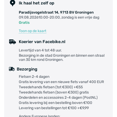
Ik haal het zelf op
Paradijsvogelstraat 14, 9713 BV Groningen
09.08.202610:00-20:00, zondag is een vrije dag
Gratis
Toon op de kaart
Koerier van Facebike.nl
Levertijd van 4 tot 48 uur.
Bezorging in de stad Groningen en binnen een straal
van 30 km rond Groningen.
Bezorging
Fietsen 2-4 dagen
Gratis levering van een nieuwe fiets vanaf 400 EUR
Tweedehands fietsen (tot €300) +€55
Tweedehands fietsen (boven €300) gratis
Onderdelen en accessoires 2-4 dagen (PostNL)
Gratis levering bij een bestelling boven €100
Levering van bestellingen tot €100 +€9,99
Andere Europese landen: