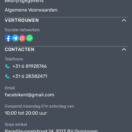
Bedrijfsgegevens
Algemene Voorwaarden
VERTROUWEN
Sociale netwerken
CONTACTEN
Telefoons
+31 6 81928746
+31 6 28382471
Email
facebikenl@gmail.com
Geopend maandag t/m zaterdag van
10:00 tot 20:00 uur
Onze winkel
Paradijsvogelstraat 14, 9713 BV Groningen