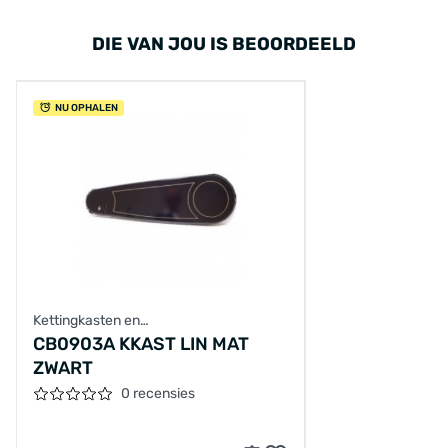
DIE VAN JOU IS BEOORDEELD
NU OPHALEN
Kettingkasten en
achterbrugbescherming
CB0903A KKAST LIN MAT
ZWART
0 recensies