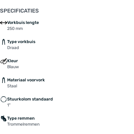
SPECIFICATIES
Vorkbuis lengte
250 mm
Type vorkbuis
Draad
Kleur
Blauw
Materiaal voorvork
Staal
Stuurkolom standaard
1"
Type remmen
Trommelremmen