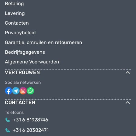
Betaling
Levering
Contacten
Privacybeleid
Garantie, omruilen en retourneren
Bedrijfsgegevens
Algemene Voorwaarden
VERTROUWEN
Sociale netwerken
CONTACTEN
Telefoons
+31 6 81928746
+31 6 28382471