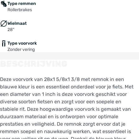
Type remmen
Rollerbrakes
Wielmaat
28"
Type voorvork
Zonder vering
BESCHRIJVING
Deze voorvork van 28x1 5/8x1 3/8 met remnok in een
blauwe kleur is een essentieel onderdeel voor je fiets. Met
een diameter van 1 inch is deze voorvork geschikt voor
diverse soorten fietsen en zorgt voor een soepele en
stabiele rit. Deze hoogwaardige voorvork is gemaakt van
duurzaam materiaal en is ontworpen voor optimale
prestaties en veiligheid. De remnok zorgt ervoor dat je
remmen soepel en nauwkeurig werken, wat essentieel is
voor een veilige rit op de weg. Dankzij de blauwe kleur