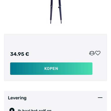
34.95 €
KOPEN
Levering
Ik haal het zelf op