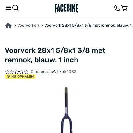
OVER HET PRODUCT
KENMERKEN
BESCHRIJVING
FEEDBACK EN VRAGEN
Voorvorken
Voorvork 28x1 5/8x1 3/8 met remnok, blauw. 1 
Voorvork 28x1 5/8x1 3/8 met
remnok, blauw. 1 inch
0 recensies
Artikel:
1082
NU OPHALEN