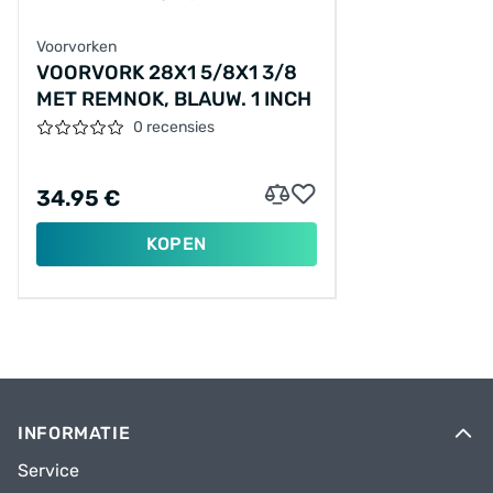
Voorvorken
VOORVORK 28X1 5/8X1 3/8
MET REMNOK, BLAUW. 1 INCH
0 recensies
34.95 €
KOPEN
INFORMATIE
Service