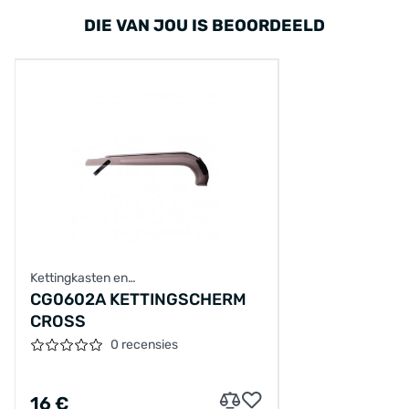
DIE VAN JOU IS BEOORDEELD
Kettingkasten en
achterbrugbescherming
CG0602A KETTINGSCHERM
CROSS
0 recensies
16 €