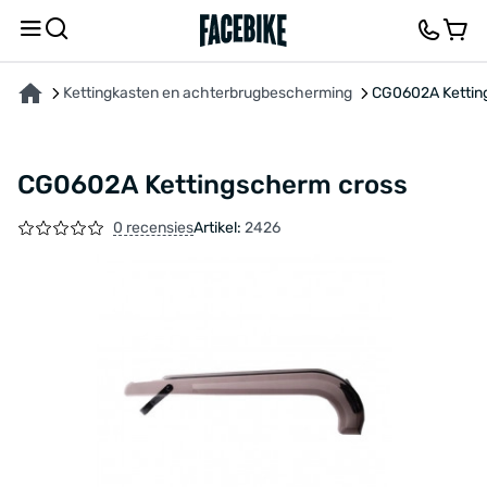
OVER HET PRODUCT
FEEDBACK EN VRAGEN
Kettingkasten en achterbrugbescherming
CG0602A Kettin
CG0602A Kettingscherm cross
0 recensies
Artikel:
2426