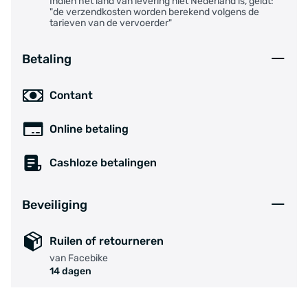
Indien het land van levering niet Nederland is, geldt:
"de verzendkosten worden berekend volgens de
tarieven van de vervoerder"
Betaling
Contant
Online betaling
Cashloze betalingen
Beveiliging
Ruilen of retourneren
van Facebike
14 dagen