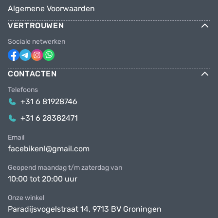
Algemene Voorwaarden
VERTROUWEN
Sociale netwerken
CONTACTEN
Telefoons
+31 6 81928746
+31 6 28382471
Email
facebikenl@gmail.com
Geopend maandag t/m zaterdag van
10:00 tot 20:00 uur
Onze winkel
Paradijsvogelstraat 14, 9713 BV Groningen