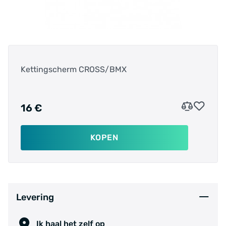
Kettingscherm CROSS/BMX
16 €
KOPEN
Levering
Ik haal het zelf op