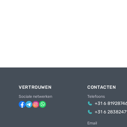
VERTROUWEN
CONTACTEN
Sociale netwerken
Telefoons
+31 6 8192874
+31 6 2838247
Email