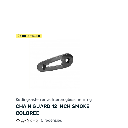
NU OPHALEN
Kettingkasten en achterbrugbescherming
CHAIN GUARD 12 INCH SMOKE
COLORED
0 recensies