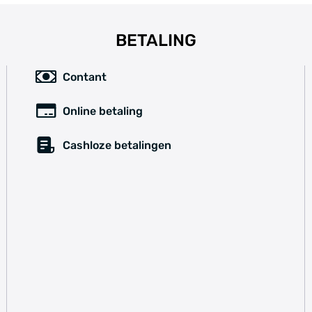
BETALING
Contant
Online betaling
Cashloze betalingen