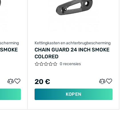
escherming
Kettingkasten en achterbrugbescherming
 SMOKE
CHAIN GUARD 24 INCH SMOKE
COLORED
0 recensies
20 €
KOPEN