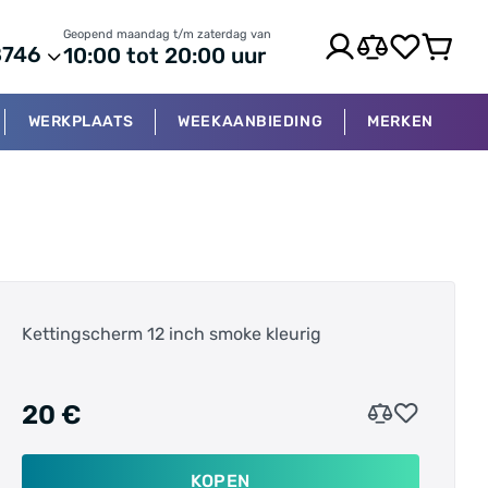
Geopend maandag t/m zaterdag van
8746
10:00 tot 20:00 uur
WERKPLAATS
WEEKAANBIEDING
MERKEN
Kettingscherm 12 inch smoke kleurig
20 €
KOPEN