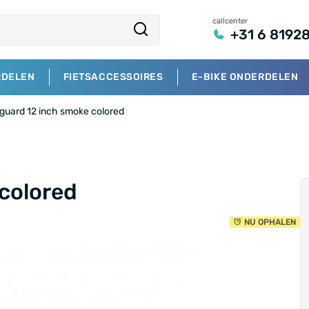
callcenter
+31 6 8192
RDELEN
FIETSACCESSOIRES
E-BIKE ONDERDELEN
guard 12 inch smoke colored
colored
NU OPHALEN