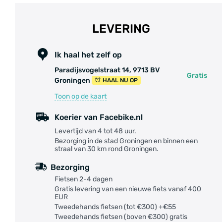
LEVERING
Ik haal het zelf op
Paradijsvogelstraat 14, 9713 BV
Gratis
Groningen
HAAL NU OP
Toon op de kaart
Koerier van Facebike.nl
Levertijd van 4 tot 48 uur.
Bezorging in de stad Groningen en binnen een
straal van 30 km rond Groningen.
Bezorging
Fietsen 2-4 dagen
Gratis levering van een nieuwe fiets vanaf 400
EUR
Tweedehands fietsen (tot €300) +€55
Tweedehands fietsen (boven €300) gratis