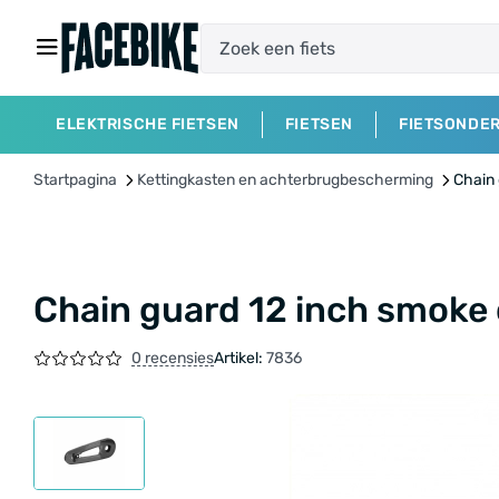
ELEKTRISCHE FIETSEN
FIETSEN
FIETSONDE
Startpagina
Kettingkasten en achterbrugbescherming
Chain 
Chain guard 12 inch smoke 
0 recensies
Artikel:
7836