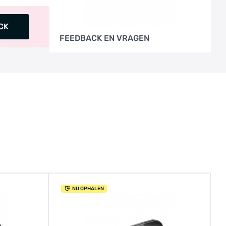
CK
FEEDBACK EN VRAGEN
NU OPHALEN