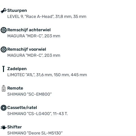
Stuurpen
LEVEL 9, "Race A-Head", 31,8 mm, 35 mm
Remschijf achterwiel
MAGURA "MDR-C", 203 mm
Remschijf voorwiel
MAGURA "MDR-C", 203 mm
Zadelpen
LIMOTEC "A1L", 31,6 mm, 150 mm, 445 mm
Remote
SHIMANO "SC-EM800"
Cassette/ratel
SHIMANO "CS-LG400", 11-43 T.
Shifter
SHIMANO "Deore SL-M5130"