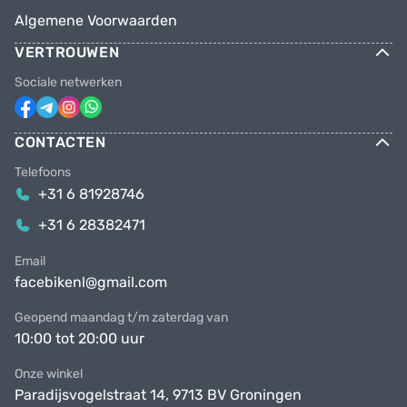
Algemene Voorwaarden
VERTROUWEN
Sociale netwerken
CONTACTEN
Telefoons
+31 6 81928746
+31 6 28382471
Email
facebikenl@gmail.com
Geopend maandag t/m zaterdag van
10:00 tot 20:00 uur
Onze winkel
Paradijsvogelstraat 14, 9713 BV Groningen