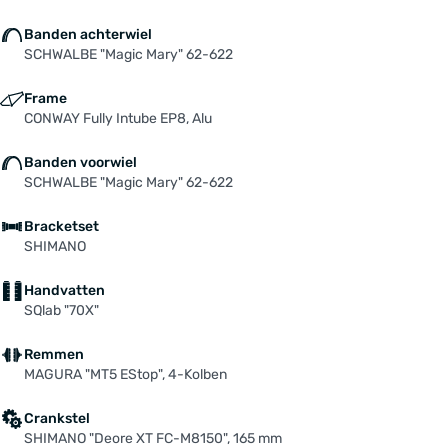
Banden achterwiel
SCHWALBE "Magic Mary" 62-622
Frame
CONWAY Fully Intube EP8, Alu
Banden voorwiel
SCHWALBE "Magic Mary" 62-622
Bracketset
SHIMANO
Handvatten
SQlab "70X"
Remmen
MAGURA "MT5 EStop", 4-Kolben
Crankstel
SHIMANO "Deore XT FC-M8150", 165 mm