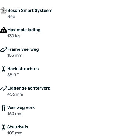
Bosch Smart Systeem
Nee
Maximale lading
130 kg
Frame veerweg
155 mm
Hoek stuurbuis
65.0 °
Liggende achtervork
456 mm
Veerweg vork
160 mm
Stuurbuis
105 mm