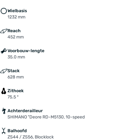
Wielbasis
1232 mm
Reach
452 mm
Voorbouw-lengte
35.0 mm
Stack
628 mm
Zithoek
75.5 °
Achterderailleur
SHIMANO "Deore RD-M5130, 10-speed
Balhoofd
ZS44 / ZS56, Blocklock