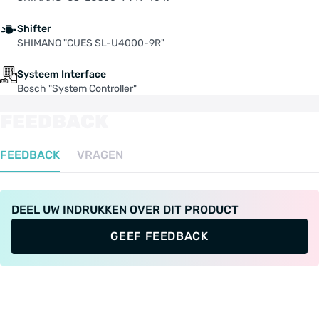
Shifter
SHIMANO "CUES SL-U4000-9R"
Systeem Interface
Bosch "System Controller"
FEEDBACK
FEEDBACK
VRAGEN
DEEL UW INDRUKKEN OVER DIT PRODUCT
GEEF FEEDBACK