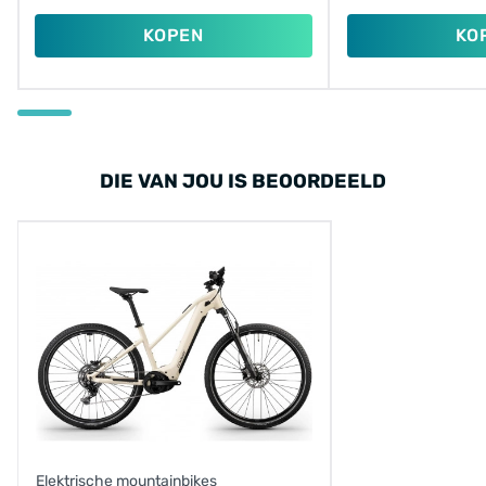
KOPEN
KO
DIE VAN JOU IS BEOORDEELD
Elektrische mountainbikes