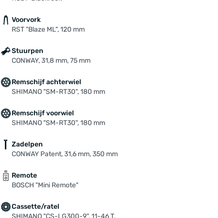
Voorvork
RST "Blaze ML", 120 mm
Stuurpen
CONWAY, 31,8 mm, 75 mm
Remschijf achterwiel
SHIMANO "SM-RT30", 180 mm
Remschijf voorwiel
SHIMANO "SM-RT30", 180 mm
Zadelpen
CONWAY Patent, 31,6 mm, 350 mm
Remote
BOSCH "Mini Remote"
Cassette/ratel
SHIMANO "CS-LG300-9", 11-46 T.