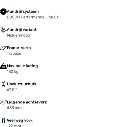
Aandrijfsysteem
BOSCH Performance Line CX
Aandrijfvariant
Middenmotor
Frame-vorm
Trapeze
Maximale lading
130 kg
Hoek stuurbuis
67.0 °
Liggende achtervork
455 mm
Veerweg vork
120 mm