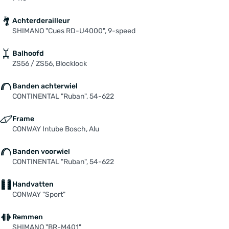
Achterderailleur
SHIMANO "Cues RD-U4000", 9-speed
Balhoofd
ZS56 / ZS56, Blocklock
Banden achterwiel
CONTINENTAL "Ruban", 54-622
Frame
CONWAY Intube Bosch, Alu
Banden voorwiel
CONTINENTAL "Ruban", 54-622
Handvatten
CONWAY "Sport"
Remmen
SHIMANO "BR-M401"