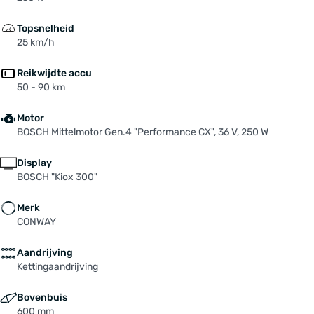
Topsnelheid
25 km/h
Reikwijdte accu
50 - 90 km
Motor
BOSCH Mittelmotor Gen.4 "Performance CX", 36 V, 250 W
Display
BOSCH "Kiox 300"
Merk
CONWAY
Aandrijving
Kettingaandrijving
Bovenbuis
600 mm