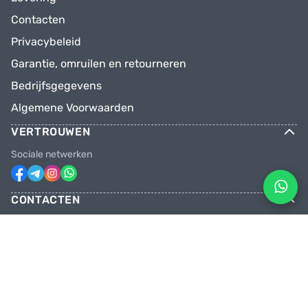
Contacten
Privacybeleid
Garantie, omruilen en retourneren
Bedrijfsgegevens
Algemene Voorwaarden
VERTROUWEN
Sociale netwerken
CONTACTEN
Telefoons
+31 6 81928746
+31 6 28382471
Email
facebikenl@gmail.com