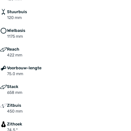
Stuurbuis
120 mm
Wielbasis
1175 mm
Reach
422 mm
Voorbouw-lengte
75.0 mm
Stack
658 mm
Zitbuis
450 mm
Zithoek
74.5 °