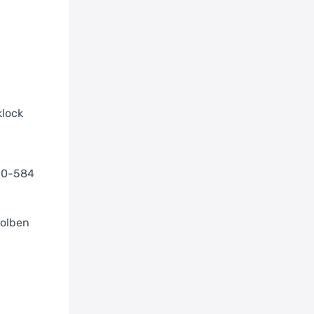
lock
60-584
olben