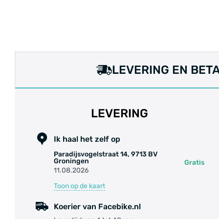
• GRATIS VERZEND
LEVERING EN BET
LEVERING
Ik haal het zelf op
Paradijsvogelstraat 14, 9713 BV
Groningen
Gratis
11.08.2026
Toon op de kaart
Koerier van Facebike.nl