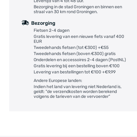
Levertijd van 4 tot 48 uur.
Bezorging in de stad Groningen en binnen een
straal van 30 km rond Groningen.
Bezorging
Fietsen 2-4 dagen
Gratis levering van een nieuwe fiets vanaf 400
EUR
Tweedehands fietsen (tot €300) +€55
Tweedehands fietsen (boven €300) gratis
Onderdelen en accessoires 2-4 dagen (PostNL)
Gratis levering bij een bestelling boven €100
Levering van bestellingen tot €100 +€9,99
Andere Europese landen:
Indien het land van levering niet Nederland is,
geldt: "de verzendkosten worden berekend
volgens de tarieven van de vervoerder"