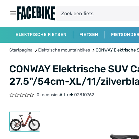
ELEKTRISCHE FIETSEN
FIETSEN
FIETSONDE
Startpagina
Elektrische mountainbikes
CONWAY Elektrische S
CONWAY Elektrische SUV C
27.5"/54cm-XL/11/zilverbl
0 recensies
Artikel:
02810762