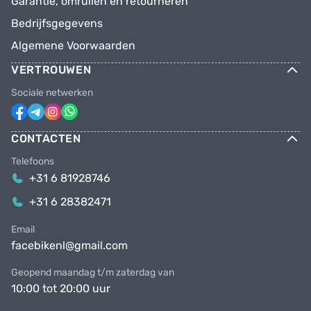
Garantie, omruilen en retourneren
Bedrijfsgegevens
Algemene Voorwaarden
VERTROUWEN
Sociale netwerken
CONTACTEN
Telefoons
+31 6 81928746
+31 6 28382471
Email
facebikenl@gmail.com
Geopend maandag t/m zaterdag van
10:00 tot 20:00 uur