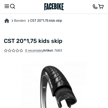
OVER HET PRODUCT
FEEDBACK EN VRAGEN
Banden
CST 20*1,75 kids skip
CST 20*1,75 kids skip
0 recensies
Artikel:
7683