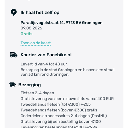
Ik haal het zelf op
Paradijsvogelstraat 14, 9713 BV Groningen
09.08.2026
Gratis
Toon op de kaart
Koerier van Facebike.nl
Levertijd van 4 tot 48 uur.
Bezorging in de stad Groningen en binnen een straal
van 30 km rond Groningen.
Bezorging
Fietsen 2-4 dagen
Gratis levering van een nieuwe fiets vanaf 400 EUR
Tweedehands fietsen (tot €300) +€55
Tweedehands fietsen (boven €300) gratis
Onderdelen en accessoires 2-4 dagen (PostNL)
Gratis levering bij een bestelling boven €100
Levering van bestellingen tot €100 +€9,99