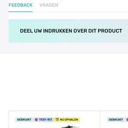
FEEDBACK
VRAGEN
DEEL UW INDRUKKEN OVER DIT PRODUCT
GEBRUIKT
TEST
-RIT
NU OPHALEN
GEBRUIKT