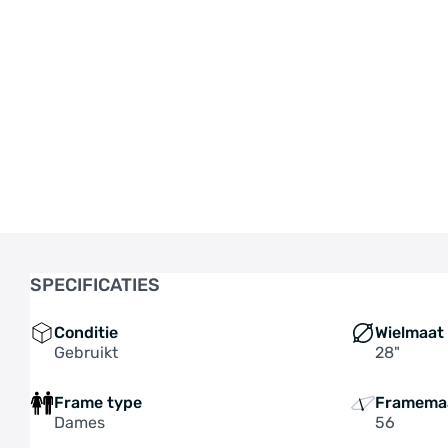
SPECIFICATIES
Conditie
Wielmaat
Gebruikt
28"
Frame type
Framema
Dames
56