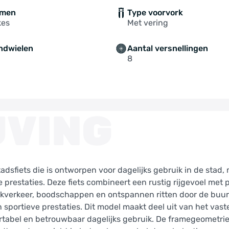
mmen
Type voorvork
kes
Met vering
ndwielen
Aantal versnellingen
8
JVING
tadsfiets die is ontworpen voor dagelijks gebruik in de stad,
prestaties. Deze fiets combineert een rustig rijgevoel met 
rkverkeer, boodschappen en ontspannen ritten door de buur
sportieve prestaties. Dit model maakt deel uit van het vast
ortabel en betrouwbaar dagelijks gebruik. De framegeometri