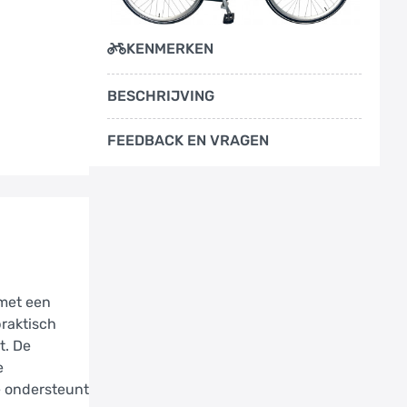
KENMERKEN
BESCHRIJVING
FEEDBACK EN VRAGEN
 met een
praktisch
t. De
e
e ondersteunt