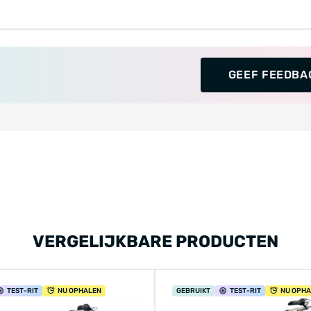
GEEF FEEDBA
VERGELIJKBARE PRODUCTEN
TEST
-RIT
NU OPHALEN
GEBRUIKT
TEST
-RIT
NU OPH