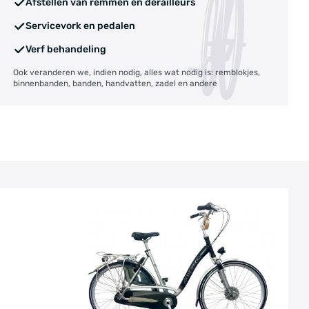
Afstellen van remmen en derailleurs
Servicevork en pedalen
Verf behandeling
Ook veranderen we, indien nodig, alles wat nodig is: remblokjes,
binnenbanden, banden, handvatten, zadel en andere