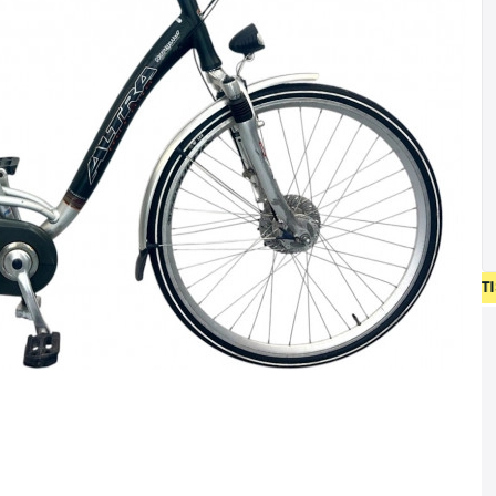
 OP NIEUW FIETSEN VANAF 400 EUR • GEBRUIKT FIETSEN 55 E