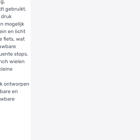
ug,
dt gebruikt.
 druk
en mogelijk
ein en licht
 fiets, wat
ouwbare
uente stops.
inch wielen
kleine
ijk ontworpen
wbare en
ouwbare