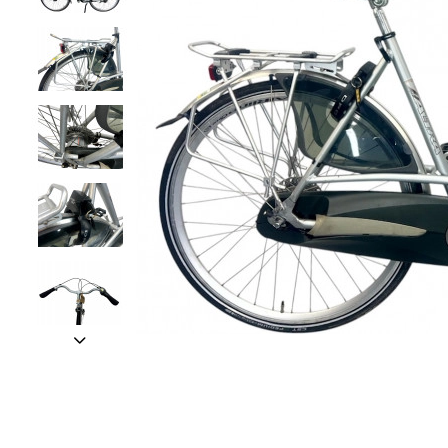
• GRATIS VERZENDING