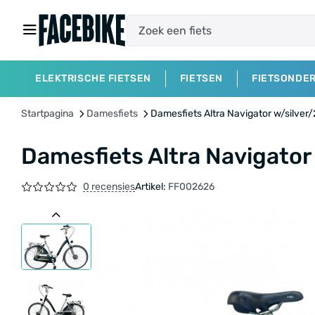
ELEKTRISCHE FIETSEN
FIETSEN
FIETSONDE
Startpagina
Damesfiets
Damesfiets Altra Navigator w/silver/
Damesfiets Altra Navigator 
0 recensies
Artikel:
FF002626