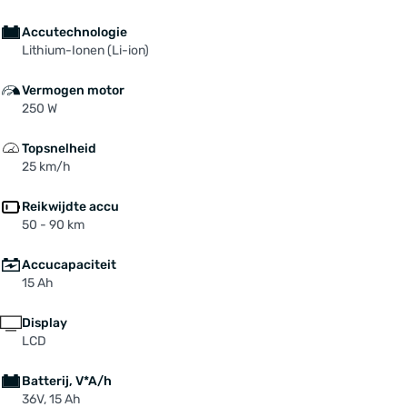
Accutechnologie
Lithium-Ionen (Li-ion)
Vermogen motor
250 W
Topsnelheid
25 km/h
Reikwijdte accu
50 - 90 km
Accucapaciteit
15 Ah
Display
LCD
Batterij, V*A/h
36V, 15 Ah