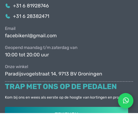
+31 6 81928746
+31 6 28382471
Email
facebikenl@gmail.com
Geopend maandag t/m zaterdag van
10:00 tot 20:00 uur
Onze winkel
Paradijsvogelstraat 14, 9713 BV Groningen
TRAP MET ONS OP DE PEDALEN
Kom bij ons en wees als eerste op de hoogte van kortingen en promoties
TEKENEN
© Facebike 2026