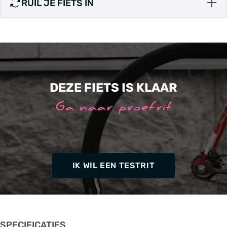
RUIL JE FIETS IN
DEZE FIETS IS KLAAR
Ga naar proefrit
IK WIL EEN TESTRIT
SPECIFICATIES