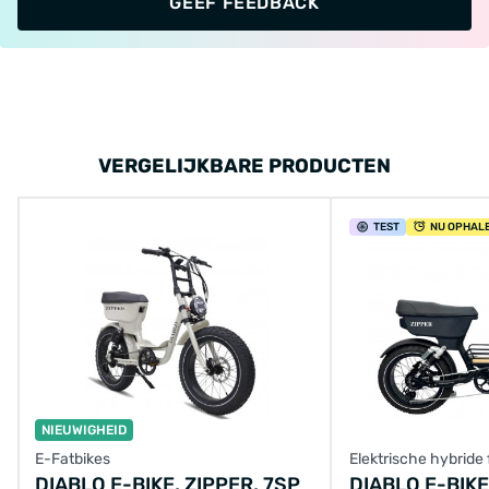
GEEF FEEDBACK
VERGELIJKBARE PRODUCTEN
TEST
NU OPHAL
NIEUWIGHEID
E-Fatbikes
Elektrische hybride 
DIABLO E-BIKE, ZIPPER, 7SP
DIABLO E-BIKE