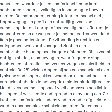
aanvoelen, waardoor je een comfortabel tempo kunt
aanhouden zonder je volledig op inspanning te hoeven
richten. De motorondersteuning integreert soepel met je
trapbeweging, en geeft een natuurlijk gevoel van
versnelling dat niet abrupt of overweldigend is. Je kunt je
concentreren op de weg voor je, met het vertrouwen dat de
fiets je goed ondersteunt. De zithouding is rechtop en
ontspannen, wat zorgt voor goed zicht en een
comfortabele houding over langere afstanden. Dit is vooral
nuttig in stedelijke omgevingen, waar frequente stops,
bochten en interacties met verkeer vragen om alertheid en
controle. De 28″ wielen dragen bij aan een soepele rol over
typische stadsoppervlakken, waardoor kleine hobbels en
onregelmatigheden in het wegdek minder hinderlijk voelen.
Met de zevenversnellingsnaaf voelt aanpassen aan lichte
hellingen of wisselende ondergronden eenvoudig aan. Je
kunt een comfortabele cadans vinden zonder afgeleid te
worden door complexe schakelmomenten. De remmen
voelen vertrouwenwekkend en gecontroleerd aan, en