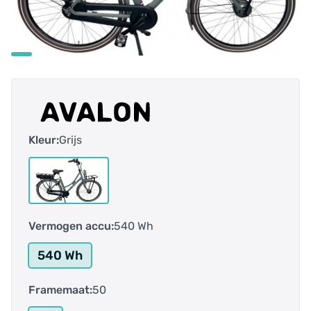
Kleur:
Grijs
Vermogen accu:
540 Wh
540 Wh
Framemaat:
50