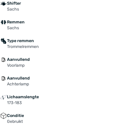
Shifter
Sachs
Remmen
Sachs
Type remmen
Trommelremmen
Aanvullend
Voorlamp
Aanvullend
Achterlamp
Lichaamslengte
173-183
Conditie
Gebruikt