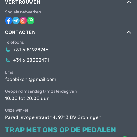
VERTROUWEN
Sociale netwerken
CONTACTEN
Telefoons
+31 6 81928746
+31 6 28382471
Email
facebikenl@gmail.com
Geopend maandag t/m zaterdag van
10:00 tot 20:00 uur
Onze winkel
Paradijsvogelstraat 14, 9713 BV Groningen
TRAP MET ONS OP DE PEDALEN