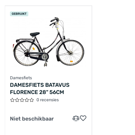
GEBRUIKT
Damesfiets
DAMESFIETS BATAVUS
FLORENCE 28" 56CM
0 recensies
Niet beschikbaar