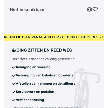
Niet beschikbaar
EUW FIETSEN VANAF 400 EUR • GEBRUIKT FIETSEN 55 EUR • G
GING ZITTEN EN REED WEG
Deze fiets is door ons volledig geserviced:
Reiniging en smering
Vervanging van kabels en bowdens
Afstellen van remmen en derailleurs
Servicevork en pedalen
Verf behandeling
Ook veranderen we, indien nodig, alles wat nodig is: