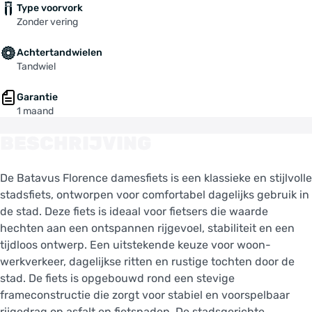
Type voorvork
Zonder vering
Achtertandwielen
Tandwiel
Garantie
1 maand
BESCHRIJVING
De Batavus Florence damesfiets is een klassieke en stijlvolle
stadsfiets, ontworpen voor comfortabel dagelijks gebruik in
de stad. Deze fiets is ideaal voor fietsers die waarde
hechten aan een ontspannen rijgevoel, stabiliteit en een
tijdloos ontwerp. Een uitstekende keuze voor woon-
werkverkeer, dagelijkse ritten en rustige tochten door de
stad. De fiets is opgebouwd rond een stevige
frameconstructie die zorgt voor stabiel en voorspelbaar
rijgedrag op asfalt en fietspaden. De stadsgerichte