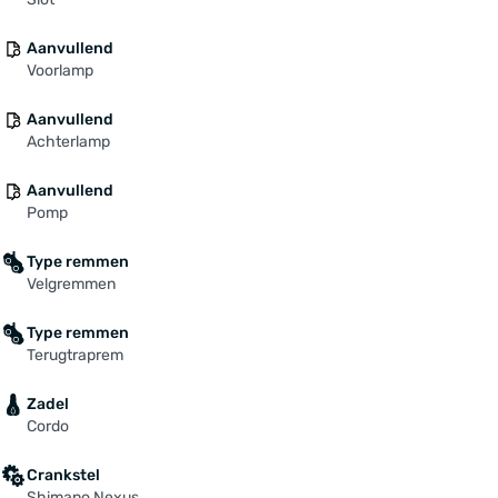
Aanvullend
Voorlamp
Aanvullend
Achterlamp
Aanvullend
Pomp
Type remmen
Velgremmen
Type remmen
Terugtraprem
Zadel
Cordo
Crankstel
Shimano Nexus