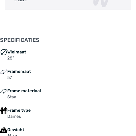
SPECIFICATIES
Wielmaat
28"
Framemaat
57
Frame materiaal
Staal
Frame type
Dames
Gewicht
16 kg