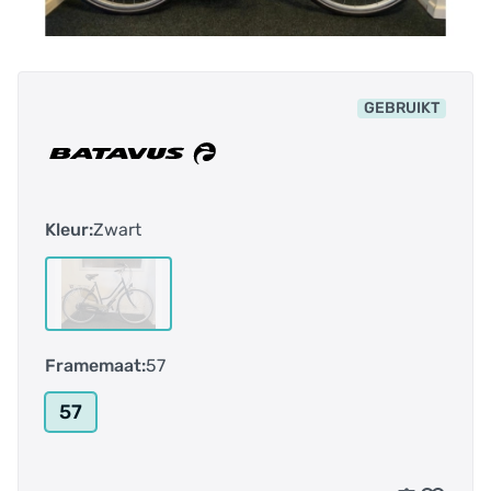
GEBRUIKT
Kleur:
Zwart
Framemaat:
57
57