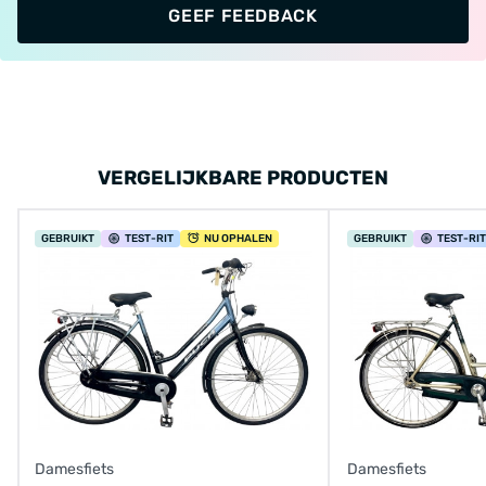
GEEF FEEDBACK
VERGELIJKBARE PRODUCTEN
GEBRUIKT
TEST
-RIT
NU OPHALEN
GEBRUIKT
TEST
-RIT
Damesfiets
Damesfiets