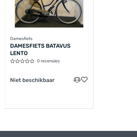
Damesfiets
DAMESFIETS BATAVUS
LENTO
0 recensies
Niet beschikbaar