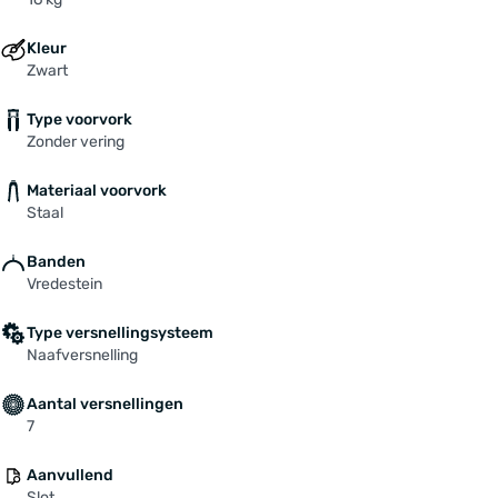
Kleur
Zwart
Type voorvork
Zonder vering
Materiaal voorvork
Staal
Banden
Vredestein
Type versnellingsysteem
Naafversnelling
Aantal versnellingen
7
Aanvullend
Slot