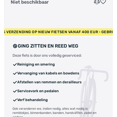
Niet beschikbaar
 GRATIS VERZENDING OP NIEUW FIETSEN VANAF 400 EUR • GEB
GING ZITTEN EN REED WEG
Deze fiets is door ons volledig geserviced:
Reiniging en smering
Vervanging van kabels en bowdens
Afstellen van remmen en derailleurs
Servicevork en pedalen
Verf behandeling
Ook veranderen we, indien nodig, alles wat nodig is:
remblokjes, binnenbanden, banden, handvatten, zadel en
andere