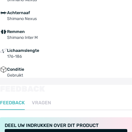
Achternaaf
Shimano Nexus
Remmen
Shimano Inter M
Lichaamslengte
176-186
Conditie
Gebruikt
FEEDBACK
FEEDBACK
VRAGEN
DEEL UW INDRUKKEN OVER DIT PRODUCT