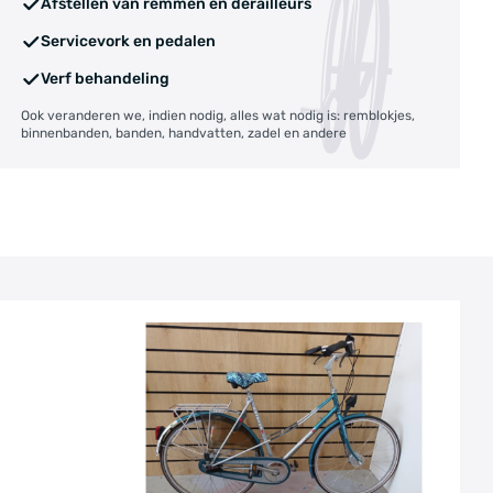
Afstellen van remmen en derailleurs
Servicevork en pedalen
Verf behandeling
Ook veranderen we, indien nodig, alles wat nodig is: remblokjes,
binnenbanden, banden, handvatten, zadel en andere