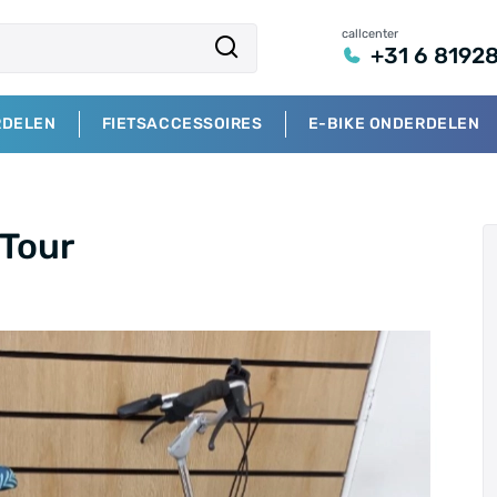
callcenter
+31 6 8192
RDELEN
FIETSACCESSOIRES
E-BIKE ONDERDELEN
 Tour