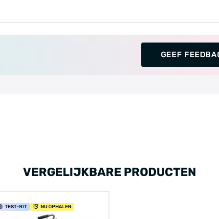
GEEF FEEDBA
VERGELIJKBARE PRODUCTEN
TEST
-RIT
NU OPHALEN