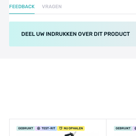
FEEDBACK
VRAGEN
DEEL UW INDRUKKEN OVER DIT PRODUCT
GEBRUIKT
TEST
-RIT
NU OPHALEN
GEBRUIKT