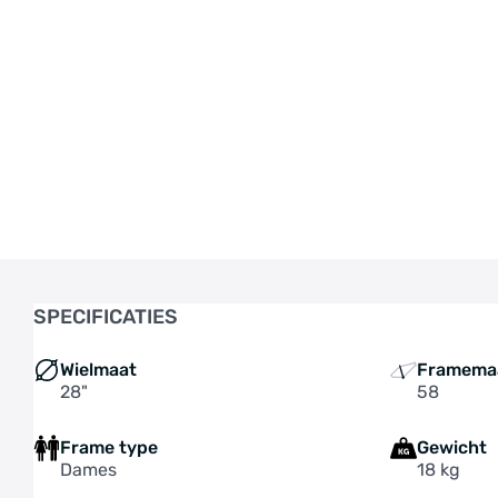
SPECIFICATIES
Wielmaat
Framema
28"
58
Frame type
Gewicht
Dames
18 kg