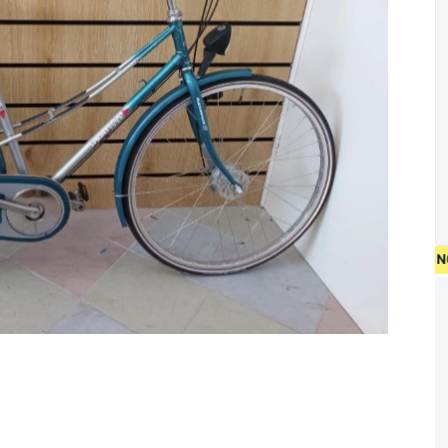
• GRATIS VERZENDING OP NIEU