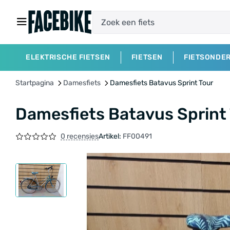
ELEKTRISCHE FIETSEN
FIETSEN
FIETSONDE
Startpagina
Damesfiets
Damesfiets Batavus Sprint Tour
Damesfiets Batavus Sprint
0 recensies
Artikel:
FF00491