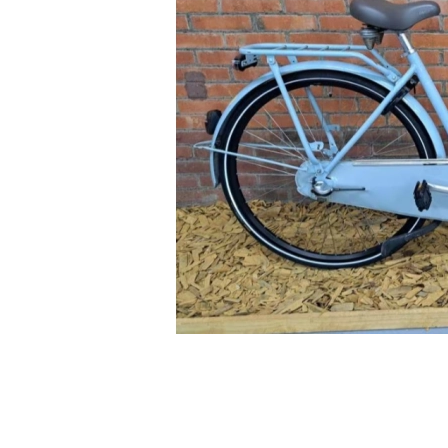
• GRATIS VERZENDING OP