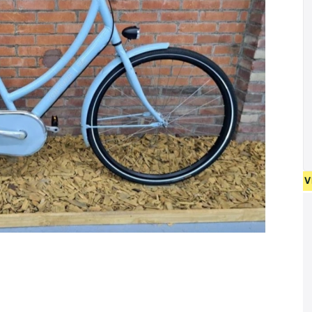
 NIEUW FIETSEN VANAF 400 EUR • GEBRUIKT FIETSEN 55 EUR 