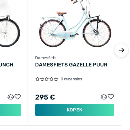
Damesfiets
RUNCH
DAMESFIETS GAZELLE PUUR
0 recensies
295 €
KOPEN