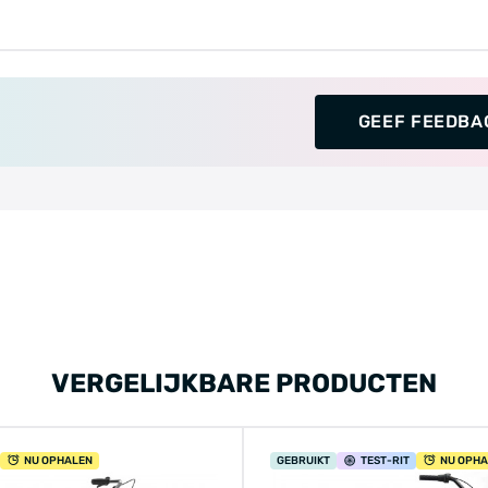
GEEF FEEDBA
VERGELIJKBARE PRODUCTEN
NU OPHALEN
GEBRUIKT
TEST
-RIT
NU OPH