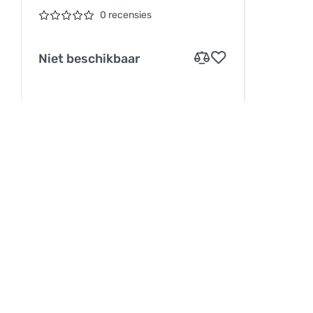
0 recensies
Niet beschikbaar
INFORMATIE
Service
Betaling