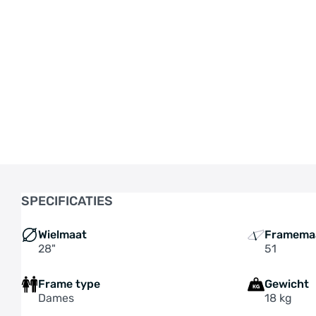
SPECIFICATIES
Wielmaat
Framema
28"
51
Frame type
Gewicht
Dames
18 kg