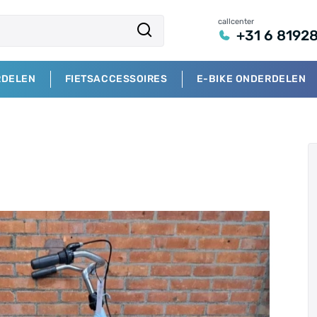
callcenter
+31 6 8192
RDELEN
FIETSACCESSOIRES
E-BIKE ONDERDELEN