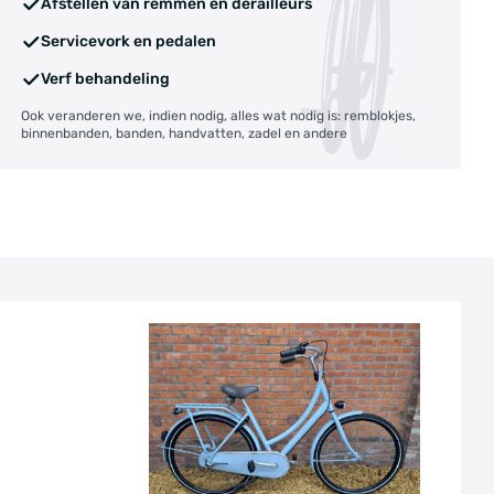
Afstellen van remmen en derailleurs
Servicevork en pedalen
Verf behandeling
Ook veranderen we, indien nodig, alles wat nodig is: remblokjes,
binnenbanden, banden, handvatten, zadel en andere