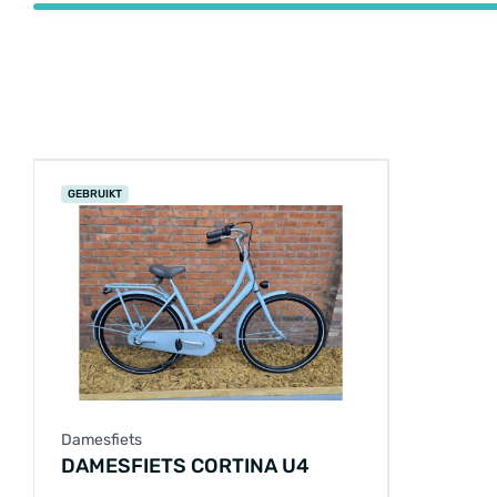
GEBRUIKT
Damesfiets
DAMESFIETS CORTINA U4