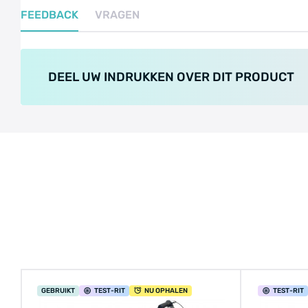
FEEDBACK
VRAGEN
DEEL UW INDRUKKEN OVER DIT PRODUCT
GEBRUIKT
TEST
-RIT
NU OPHALEN
TEST
-RIT