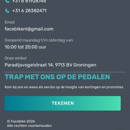
+31 6 81928746
+31 6 28382471
Email
facebikenl@gmail.com
Geopend maandag t/m zaterdag van
10:00 tot 20:00 uur
Onze winkel
Paradijsvogelstraat 14, 9713 BV Groningen
TRAP MET ONS OP DE PEDALEN
Kom bij ons en wees als eerste op de hoogte van kortingen en promoties
TEKENEN
© Facebike 2026
Alle rechten voorbehouden