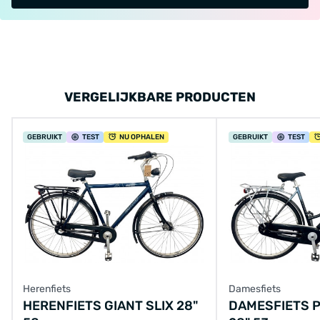
VERGELIJKBARE PRODUCTEN
GEBRUIKT
TEST
NU OPHALEN
GEBRUIKT
TEST
Herenfiets
Damesfiets
HERENFIETS GIANT SLIX 28"
DAMESFIETS 