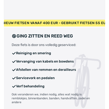
 OP NIEUW FIETSEN VANAF 400 EUR • GEBRUIKT FIETSEN 55 E
GING ZITTEN EN REED WEG
Deze fiets is door ons volledig geserviced:
Reiniging en smering
Vervanging van kabels en bowdens
Afstellen van remmen en derailleurs
Servicevork en pedalen
Verf behandeling
Ook veranderen we, indien nodig, alles wat nodig is:
remblokjes, binnenbanden, banden, handvatten, zadel en
andere