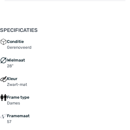
SPECIFICATIES
Conditie
Gerenoveerd
Wielmaat
28"
Kleur
Zwart-mat
Frame type
Dames
Framemaat
57