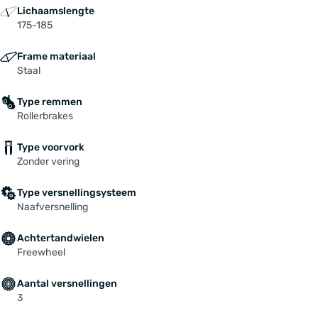
Lichaamslengte
175-185
Frame materiaal
Staal
Type remmen
Rollerbrakes
Type voorvork
Zonder vering
Type versnellingsysteem
Naafversnelling
Achtertandwielen
Freewheel
Aantal versnellingen
3