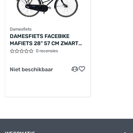
Damesfiets
DAMESFIETS FACEBIKE
MAFIETS 28" 57 CM ZWART
MATT
0 recensies
Niet beschikbaar