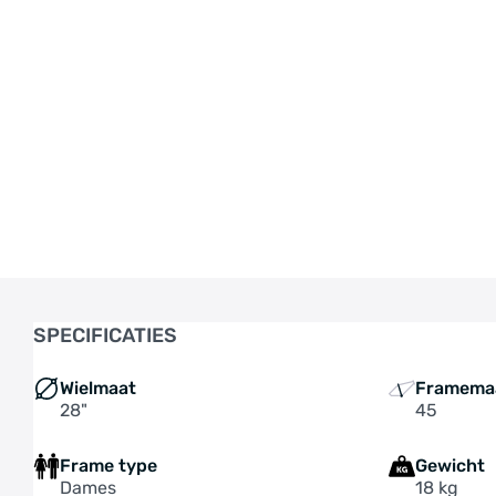
SPECIFICATIES
Wielmaat
Framema
28"
45
Frame type
Gewicht
Dames
18 kg