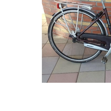
• GRATIS VERZENDING OP