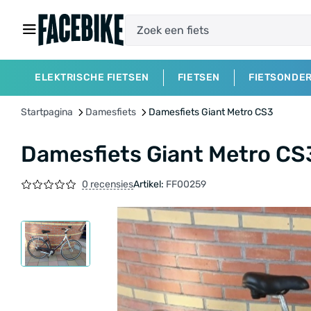
ELEKTRISCHE FIETSEN
FIETSEN
FIETSONDE
Startpagina
Damesfiets
Damesfiets Giant Metro CS3
Damesfiets Giant Metro CS
0 recensies
Artikel:
FF00259