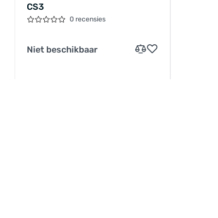
CS3
0 recensies
Niet beschikbaar
INFORMATIE
Service
Betaling