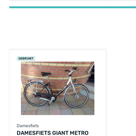
GEBRUIKT
Damesfiets
DAMESFIETS GIANT METRO