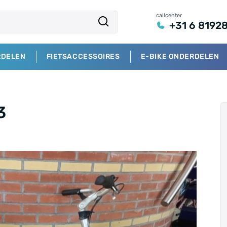
callcenter
+31 6 8192
RDELEN
FIETSACCESSOIRES
E-BIKE ONDERDELEN
3