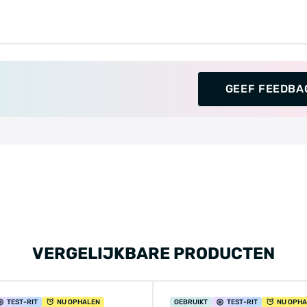
GEEF FEEDBA
VERGELIJKBARE PRODUCTEN
TEST
-RIT
NU OPHALEN
GEBRUIKT
TEST
-RIT
NU OPH