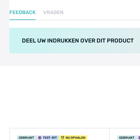
FEEDBACK
VRAGEN
DEEL UW INDRUKKEN OVER DIT PRODUCT
GEBRUIKT
TEST
-RIT
NU OPHALEN
GEBRUIKT