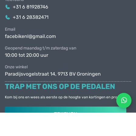
+31 6 81928746
+31 6 28382471
Email
facebikenl@gmail.com
Geopend maandag t/m zaterdag van
10:00 tot 20:00 uur
Onze winkel
Paradijsvogelstraat 14, 9713 BV Groningen
TRAP MET ONS OP DE PEDALEN
Kom bij ons en wees als eerste op de hoogte van kortingen en promoties
TEKENEN
© Facebike 2026