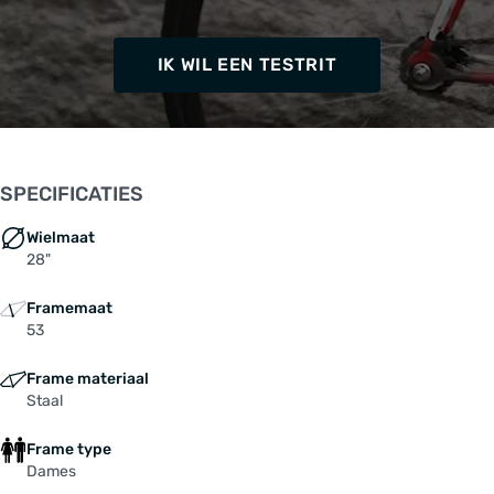
IK WIL EEN TESTRIT
SPECIFICATIES
Wielmaat
28"
Framemaat
53
Frame materiaal
Staal
Frame type
Dames