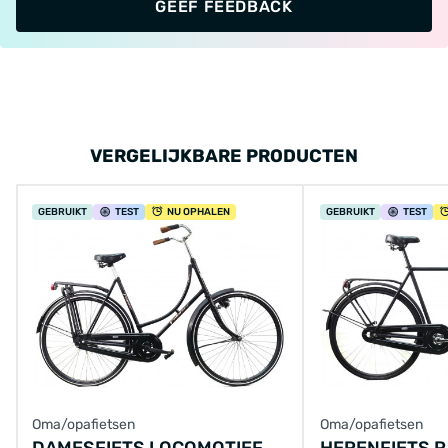
GEEF FEEDBACK
VERGELIJKBARE PRODUCTEN
GEBRUIKT
TEST
NU OPHALEN
GEBRUIKT
TEST
Oma/opafietsen
Oma/opafietsen