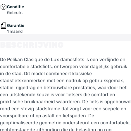
Conditie
Gebruikt
Garantie
1 maand
BESCHRIJVING
De Pelikan Clasique de Lux damesfiets is een verfijnde en
comfortabele stadsfiets, ontworpen voor dagelijks gebruik
in de stad. Dit model combineert klassieke
stadsfietskenmerken met een nadruk op gebruiksgemak,
stabiel rijgedrag en betrouwbare prestaties, waardoor het
een uitstekende keuze is voor fietsers die comfort en
praktische bruikbaarheid waarderen. De fiets is opgebouwd
rond een stevig stadsframe dat zorgt voor een soepele en
voorspelbare rit op asfalt en fietspaden. De
geoptimaliseerde geometrie ondersteunt een comfortabele,
rechtopstaande zithouding die de belasting op rug,