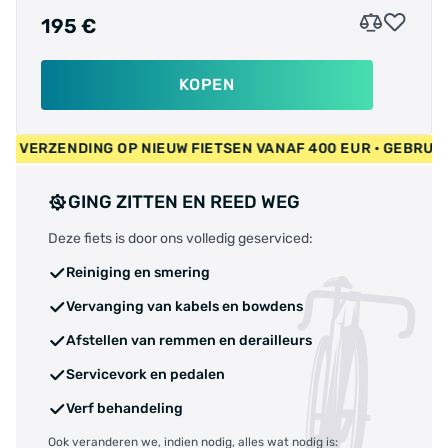
195 €
KOPEN
 • GRATIS VERZENDING OP NIEUW FIETSEN VANAF 400 EUR • GE
GING ZITTEN EN REED WEG
Deze fiets is door ons volledig geserviced:
Reiniging en smering
Vervanging van kabels en bowdens
Afstellen van remmen en derailleurs
Servicevork en pedalen
Verf behandeling
Ook veranderen we, indien nodig, alles wat nodig is: