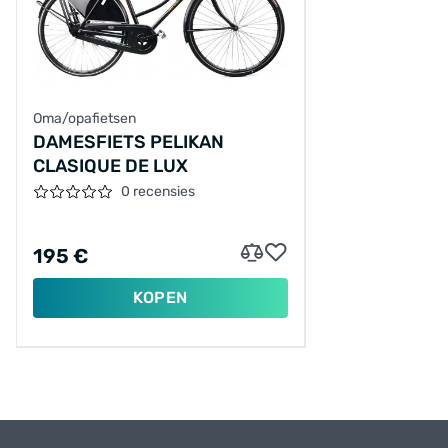
Oma/opafietsen
DAMESFIETS PELIKAN
CLASIQUE DE LUX
0 recensies
195 €
KOPEN