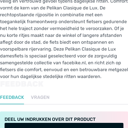
veilig en vertrouwd gevoel tijdens dagelijkse ritten. Comfort
vormt de kern van de Pelikan Clasique de Lux. De
rechtopstaande rijpositie in combinatie met een
toegankelijk frameontwerp ondersteunt fietsers gedurende
het hele traject zonder vermoeidheid te veroorzaken. Of je
nu korte ritjes maakt naar de winkel of langere afstanden
aflegt door de stad, de fiets biedt een ontspannen en
voorspelbare rijervaring. Deze Pelikan Clasique de Lux
damesfiets is speciaal geselecteerd voor de zorgvuldig
samengestelde collectie van facebike.nl, en richt zich op
fietsers die comfort, eenvoud en een betrouwbare metgezel
voor hun dagelijkse stedelijke ritten waarderen.
FEEDBACK
FEEDBACK
VRAGEN
DEEL UW INDRUKKEN OVER DIT PRODUCT