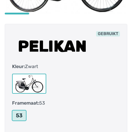
GEBRUIKT
Kleur:
Zwart
Framemaat:
53
53