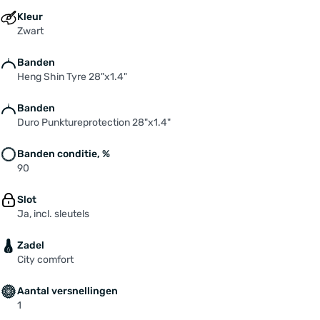
Kleur
Zwart
Banden
Heng Shin Tyre 28"x1.4"
Banden
Duro Punktureprotection 28"x1.4"
Banden conditie, %
90
Slot
Ja, incl. sleutels
Zadel
City comfort
Aantal versnellingen
1