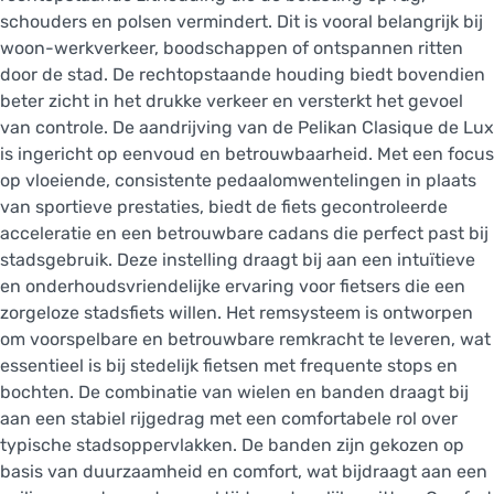
schouders en polsen vermindert. Dit is vooral belangrijk bij
woon-werkverkeer, boodschappen of ontspannen ritten
door de stad. De rechtopstaande houding biedt bovendien
beter zicht in het drukke verkeer en versterkt het gevoel
van controle. De aandrijving van de Pelikan Clasique de Lux
is ingericht op eenvoud en betrouwbaarheid. Met een focus
op vloeiende, consistente pedaalomwentelingen in plaats
van sportieve prestaties, biedt de fiets gecontroleerde
acceleratie en een betrouwbare cadans die perfect past bij
stadsgebruik. Deze instelling draagt bij aan een intuïtieve
en onderhoudsvriendelijke ervaring voor fietsers die een
zorgeloze stadsfiets willen. Het remsysteem is ontworpen
om voorspelbare en betrouwbare remkracht te leveren, wat
essentieel is bij stedelijk fietsen met frequente stops en
bochten. De combinatie van wielen en banden draagt bij
aan een stabiel rijgedrag met een comfortabele rol over
typische stadsoppervlakken. De banden zijn gekozen op
basis van duurzaamheid en comfort, wat bijdraagt aan een