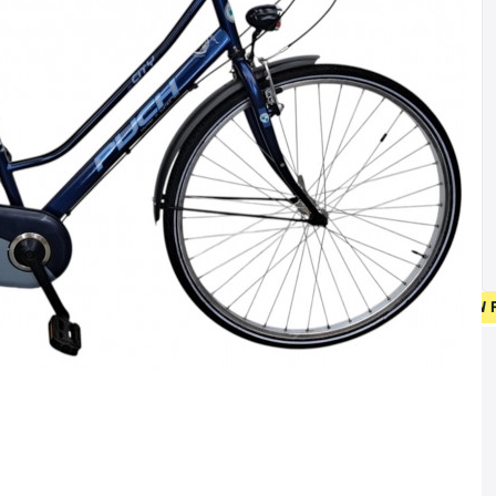
• GRATIS VERZENDING O