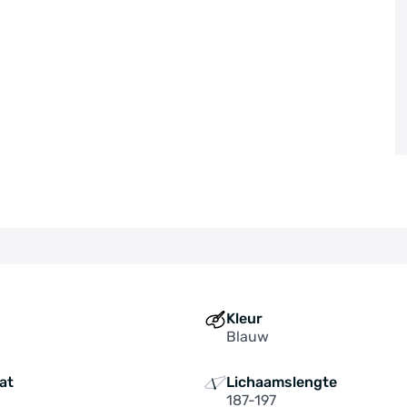
Kleur
Blauw
at
Lichaamslengte
187-197