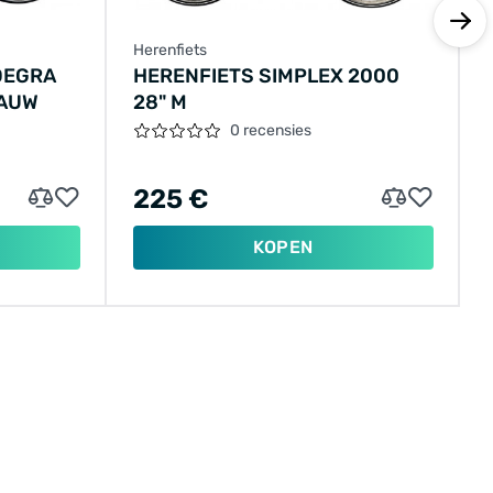
Herenfiets
DEGRA
HERENFIETS SIMPLEX 2000
LAUW
28" M
0 recensies
225 €
KOPEN