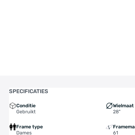
SPECIFICATIES
Conditie
Wielmaat
Gebruikt
28"
Frame type
Framema
Dames
61