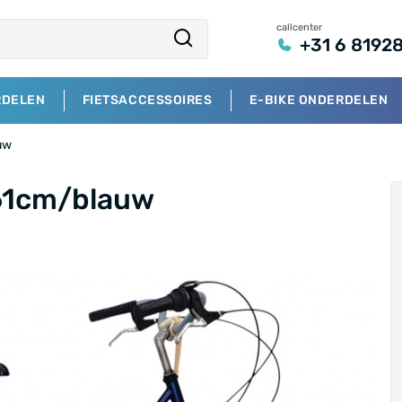
callcenter
+31 6 8192
RDELEN
FIETSACCESSOIRES
E-BIKE ONDERDELEN
uw
/61cm/blauw