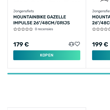
Jongensfiets
Jongensfie
MOUNTAINBIKE GAZELLE
MOUNTA
IMPULSE 26"/48CM/GRIJS
26"/48
0 recensies
179 €
199 €
KOPEN