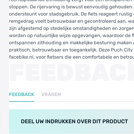
stoppen. De rijervaring is bewust eenvoudig gehouden.
ondersteunt voor stadsgebruik. De fiets reageert rustig
remgedrag voelt betrouwbaar en gecontroleerd aan, wat 
zijn afgestemd op stedelijke omstandigheden en zorgen 
worden op natuurlijke wijze opgevangen, waardoor de fiets
ontspannen zithouding en makkelijke besturing maken dez
praktisch, betrouwbaar en toegankelijk. Deze Puch City
facebike.nl, voor fietsers die een comfortabele en betro
FEEDBAC
FEEDBACK
VRAGEN
DEEL UW INDRUKKEN OVER DIT PRODUCT