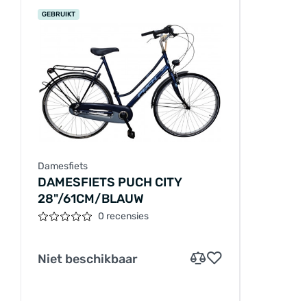
GEBRUIKT
Damesfiets
DAMESFIETS PUCH CITY
28"/61CM/BLAUW
0 recensies
Niet beschikbaar