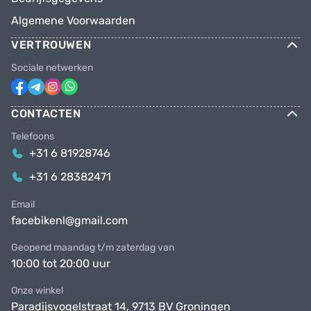
Algemene Voorwaarden
VERTROUWEN
Sociale netwerken
CONTACTEN
Telefoons
+31 6 81928746
+31 6 28382471
Email
facebikenl@gmail.com
Geopend maandag t/m zaterdag van
10:00 tot 20:00 uur
Onze winkel
Paradijsvogelstraat 14, 9713 BV Groningen