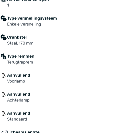
1
Type versnellingsysteem
Enkele versnelling
Crankstel
Staal, 170 mm
Type remmen
Terugtraprem
Aanvullend
Voorlamp
Aanvullend
Achterlamp
Aanvullend
Standaard
Lichaamslengte