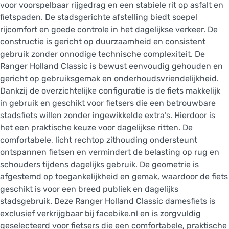
voor voorspelbaar rijgedrag en een stabiele rit op asfalt en
fietspaden. De stadsgerichte afstelling biedt soepel
rijcomfort en goede controle in het dagelijkse verkeer. De
constructie is gericht op duurzaamheid en consistent
gebruik zonder onnodige technische complexiteit. De
Ranger Holland Classic is bewust eenvoudig gehouden en
gericht op gebruiksgemak en onderhoudsvriendelijkheid.
Dankzij de overzichtelijke configuratie is de fiets makkelijk
in gebruik en geschikt voor fietsers die een betrouwbare
stadsfiets willen zonder ingewikkelde extra’s. Hierdoor is
het een praktische keuze voor dagelijkse ritten. De
comfortabele, licht rechtop zithouding ondersteunt
ontspannen fietsen en vermindert de belasting op rug en
schouders tijdens dagelijks gebruik. De geometrie is
afgestemd op toegankelijkheid en gemak, waardoor de fiets
geschikt is voor een breed publiek en dagelijks
stadsgebruik. Deze Ranger Holland Classic damesfiets is
exclusief verkrijgbaar bij facebike.nl en is zorgvuldig
geselecteerd voor fietsers die een comfortabele, praktische