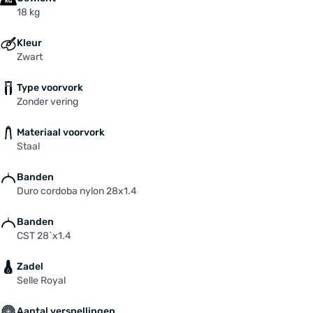
18 kg
Kleur
Zwart
Type voorvork
Zonder vering
Materiaal voorvork
Staal
Banden
Duro cordoba nylon 28x1.4
Banden
CST 28`x1.4
Zadel
Selle Royal
Aantal versnellingen