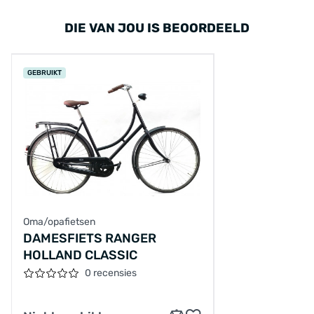
DIE VAN JOU IS BEOORDEELD
GEBRUIKT
Oma/opafietsen
DAMESFIETS RANGER
HOLLAND CLASSIC
0 recensies