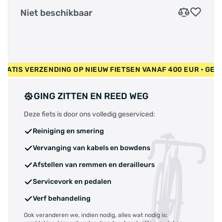
Niet beschikbaar
UR • GRATIS VERZENDING OP NIEUW FIETSEN VANAF 400 EUR •
GING ZITTEN EN REED WEG
Deze fiets is door ons volledig geserviced:
Reiniging en smering
Vervanging van kabels en bowdens
Afstellen van remmen en derailleurs
Servicevork en pedalen
Verf behandeling
Ook veranderen we, indien nodig, alles wat nodig is: