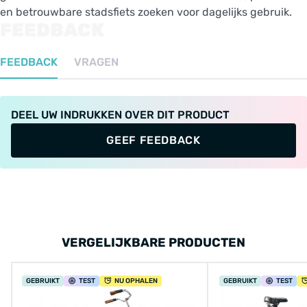
en betrouwbare stadsfiets zoeken voor dagelijks gebruik.
FEEDBACK
FEEDBACK
VRAGEN
DEEL UW INDRUKKEN OVER DIT PRODUCT
GEEF FEEDBACK
VERGELIJKBARE PRODUCTEN
GEBRUIKT
TEST
NU OPHALEN
GEBRUIKT
TEST