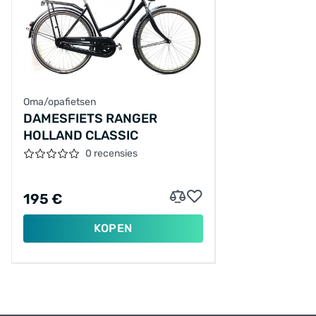
Oma/opafietsen
DAMESFIETS RANGER
HOLLAND CLASSIC
0 recensies
195 €
KOPEN