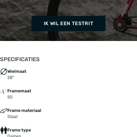
IK WIL EEN TESTRIT
SPECIFICATIES
Wielmaat
28"
Framemaat
50
Frame materiaal
Staal
Frame type
Dames