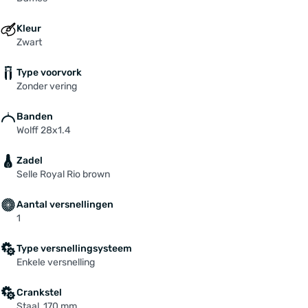
Kleur
Zwart
Type voorvork
Zonder vering
Banden
Wolff 28x1.4
Zadel
Selle Royal Rio brown
Aantal versnellingen
1
Type versnellingsysteem
Enkele versnelling
Crankstel
Staal, 170 mm