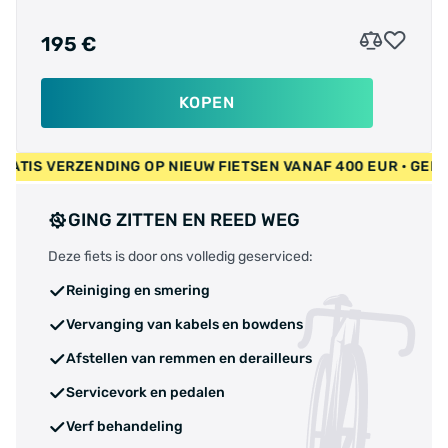
195 €
KOPEN
UR • GRATIS VERZENDING OP NIEUW FIETSEN VANAF 400 EUR •
GING ZITTEN EN REED WEG
Deze fiets is door ons volledig geserviced:
Reiniging en smering
Vervanging van kabels en bowdens
Afstellen van remmen en derailleurs
Servicevork en pedalen
Verf behandeling