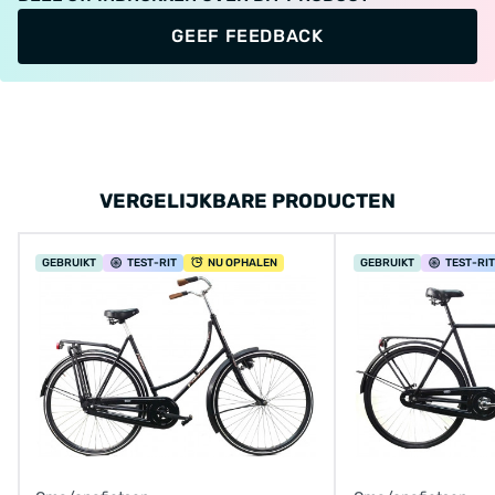
GEEF FEEDBACK
VERGELIJKBARE PRODUCTEN
GEBRUIKT
TEST
-RIT
NU OPHALEN
GEBRUIKT
TEST
-RIT