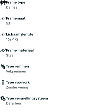
Frame type
Dames
Framemaat
53
Lichaamslengte
162-172
Frame materiaal
Staal
Type remmen
Velgremmen
Type voorvork
Zonder vering
Type versnellingsysteem
Derailleur