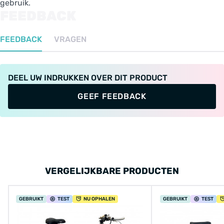
gebruik.
FEEDBACK
FEEDBACK
VRAGEN
DEEL UW INDRUKKEN OVER DIT PRODUCT
GEEF FEEDBACK
VERGELIJKBARE PRODUCTEN
GEBRUIKT
TEST
NU OPHALEN
GEBRUIKT
TEST