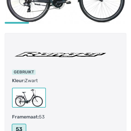
GEBRUIKT
Kleur:
Zwart
Framemaat:
53
53