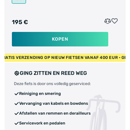
195 €
KOPEN
 EUR • GRATIS VERZENDING OP NIEUW FIETSEN VANAF 400 EUR
GING ZITTEN EN REED WEG
Deze fiets is door ons volledig geserviced:
Reiniging en smering
Vervanging van kabels en bowdens
Afstellen van remmen en derailleurs
Servicevork en pedalen