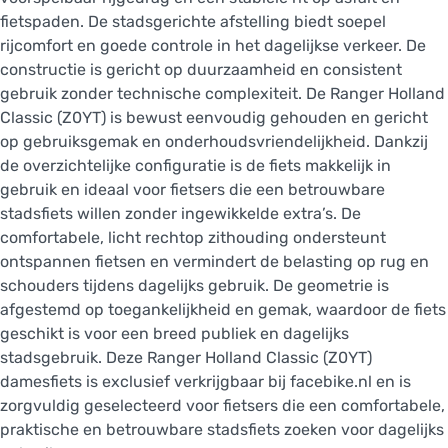
fietspaden. De stadsgerichte afstelling biedt soepel
rijcomfort en goede controle in het dagelijkse verkeer. De
constructie is gericht op duurzaamheid en consistent
gebruik zonder technische complexiteit. De Ranger Holland
Classic (Z0YT) is bewust eenvoudig gehouden en gericht
op gebruiksgemak en onderhoudsvriendelijkheid. Dankzij
de overzichtelijke configuratie is de fiets makkelijk in
gebruik en ideaal voor fietsers die een betrouwbare
stadsfiets willen zonder ingewikkelde extra’s. De
comfortabele, licht rechtop zithouding ondersteunt
ontspannen fietsen en vermindert de belasting op rug en
schouders tijdens dagelijks gebruik. De geometrie is
afgestemd op toegankelijkheid en gemak, waardoor de fiets
geschikt is voor een breed publiek en dagelijks
stadsgebruik. Deze Ranger Holland Classic (Z0YT)
damesfiets is exclusief verkrijgbaar bij facebike.nl en is
zorgvuldig geselecteerd voor fietsers die een comfortabele,
praktische en betrouwbare stadsfiets zoeken voor dagelijks