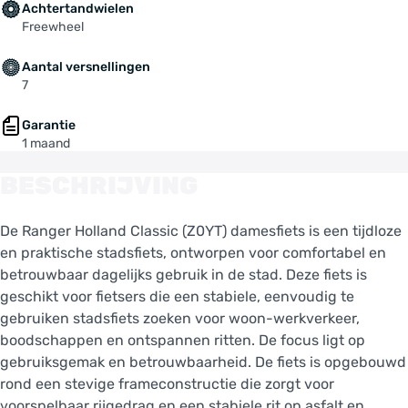
Achtertandwielen
Freewheel
Aantal versnellingen
7
Garantie
1 maand
BESCHRIJVING
De Ranger Holland Classic (Z0YT) damesfiets is een tijdloze
en praktische stadsfiets, ontworpen voor comfortabel en
betrouwbaar dagelijks gebruik in de stad. Deze fiets is
geschikt voor fietsers die een stabiele, eenvoudig te
gebruiken stadsfiets zoeken voor woon-werkverkeer,
boodschappen en ontspannen ritten. De focus ligt op
gebruiksgemak en betrouwbaarheid. De fiets is opgebouwd
rond een stevige frameconstructie die zorgt voor
voorspelbaar rijgedrag en een stabiele rit op asfalt en