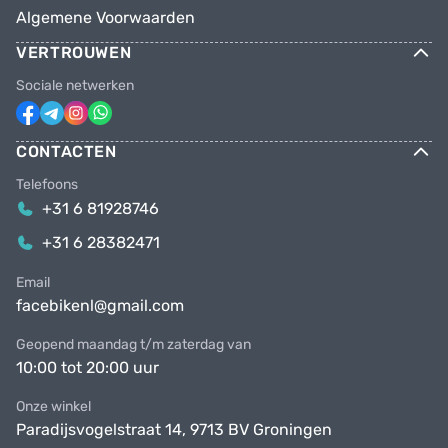
Algemene Voorwaarden
VERTROUWEN
Sociale netwerken
CONTACTEN
Telefoons
+31 6 81928746
+31 6 28382471
Email
facebikenl@gmail.com
Geopend maandag t/m zaterdag van
10:00 tot 20:00 uur
Onze winkel
Paradijsvogelstraat 14, 9713 BV Groningen