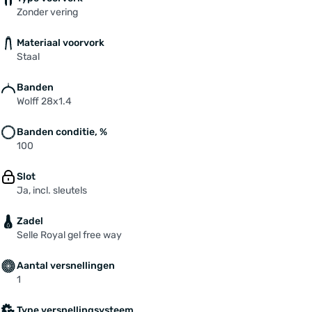
Zonder vering
Materiaal voorvork
Staal
Banden
Wolff 28x1.4
Banden conditie, %
100
Slot
Ja, incl. sleutels
Zadel
Selle Royal gel free way
Aantal versnellingen
1
Type versnellingsysteem