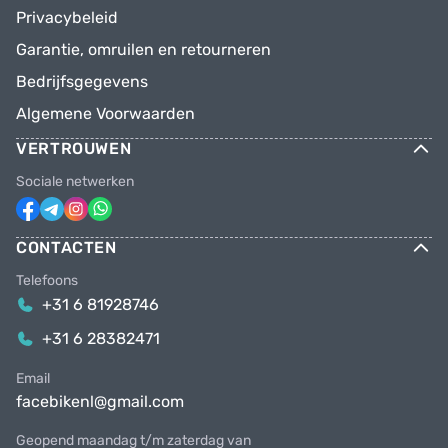
Privacybeleid
Garantie, omruilen en retourneren
Bedrijfsgegevens
Algemene Voorwaarden
VERTROUWEN
Sociale netwerken
CONTACTEN
Telefoons
+31 6 81928746
+31 6 28382471
Email
facebikenl@gmail.com
Geopend maandag t/m zaterdag van