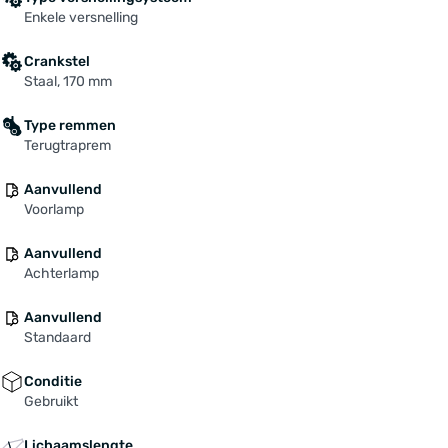
Enkele versnelling
Crankstel
Staal, 170 mm
Type remmen
Terugtraprem
Aanvullend
Voorlamp
Aanvullend
Achterlamp
Aanvullend
Standaard
Conditie
Gebruikt
Lichaamslengte