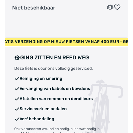
Niet beschikbaar
R • GRATIS VERZENDING OP NIEUW FIETSEN VANAF 400 EUR • 
GING ZITTEN EN REED WEG
Deze fiets is door ons volledig geserviced:
Reiniging en smering
Vervanging van kabels en bowdens
Afstellen van remmen en derailleurs
Servicevork en pedalen
Verf behandeling
Ook veranderen we, indien nodig, alles wat nodig is: