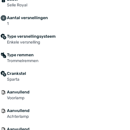
Selle Royal
Aantal versnellingen
1
Type versnellingsysteem
Enkele versnelling
Type remmen
Trommelremmen
Crankstel
Sparta
Aanvullend
Voorlamp
Aanvullend
Achterlamp
Aanvullend