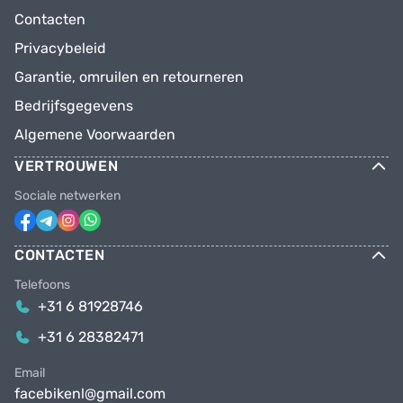
Contacten
Privacybeleid
Garantie, omruilen en retourneren
Bedrijfsgegevens
Algemene Voorwaarden
VERTROUWEN
Sociale netwerken
CONTACTEN
Telefoons
+31 6 81928746
+31 6 28382471
Email
facebikenl@gmail.com