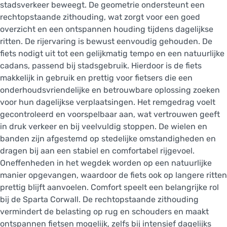
stadsverkeer beweegt. De geometrie ondersteunt een
rechtopstaande zithouding, wat zorgt voor een goed
overzicht en een ontspannen houding tijdens dagelijkse
ritten. De rijervaring is bewust eenvoudig gehouden. De
fiets nodigt uit tot een gelijkmatig tempo en een natuurlijke
cadans, passend bij stadsgebruik. Hierdoor is de fiets
makkelijk in gebruik en prettig voor fietsers die een
onderhoudsvriendelijke en betrouwbare oplossing zoeken
voor hun dagelijkse verplaatsingen. Het remgedrag voelt
gecontroleerd en voorspelbaar aan, wat vertrouwen geeft
in druk verkeer en bij veelvuldig stoppen. De wielen en
banden zijn afgestemd op stedelijke omstandigheden en
dragen bij aan een stabiel en comfortabel rijgevoel.
Oneffenheden in het wegdek worden op een natuurlijke
manier opgevangen, waardoor de fiets ook op langere ritten
prettig blijft aanvoelen. Comfort speelt een belangrijke rol
bij de Sparta Corwall. De rechtopstaande zithouding
vermindert de belasting op rug en schouders en maakt
ontspannen fietsen mogelijk, zelfs bij intensief dagelijks