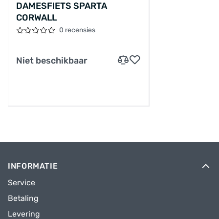
DAMESFIETS SPARTA
CORWALL
0 recensies
Niet beschikbaar
INFORMATIE
Service
Betaling
Levering