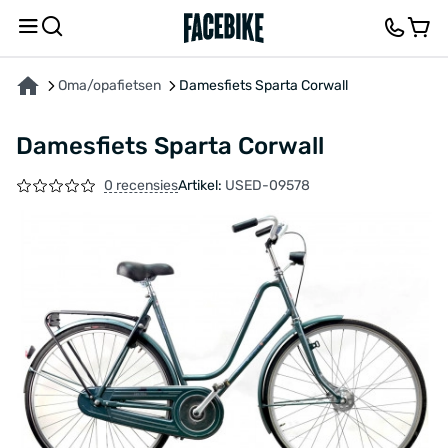
OVER HET PRODUCT
KENMERKEN
BESCHRIJVING
FEEDBACK EN VRAGEN
Oma/opafietsen
Damesfiets Sparta Corwall
Damesfiets Sparta Corwall
0 recensies
Artikel:
USED-09578