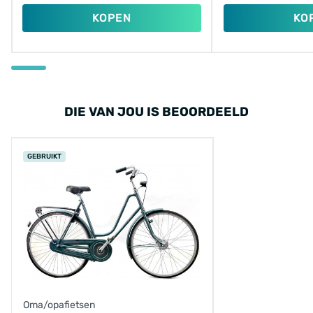
KOPEN
KO
DIE VAN JOU IS BEOORDEELD
GEBRUIKT
Oma/opafietsen