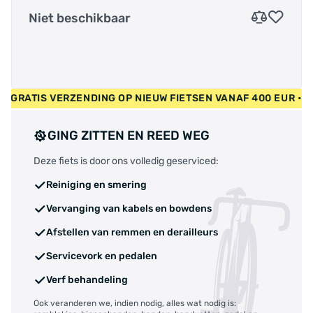
Niet beschikbaar
 EUR • GRATIS VERZENDING OP NIEUW FIETSEN VANAF 400 EUR
GING ZITTEN EN REED WEG
Deze fiets is door ons volledig geserviced:
Reiniging en smering
Vervanging van kabels en bowdens
Afstellen van remmen en derailleurs
Servicevork en pedalen
Verf behandeling
Ook veranderen we, indien nodig, alles wat nodig is: