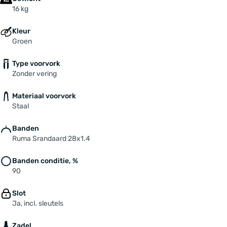
16 kg
Kleur
Groen
Type voorvork
Zonder vering
Materiaal voorvork
Staal
Banden
Ruma Srandaard 28x1.4
Banden conditie, %
90
Slot
Ja, incl. sleutels
Zadel