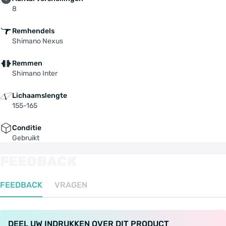
8
Remhendels
Shimano Nexus
Remmen
Shimano Inter
Lichaamslengte
155-165
Conditie
Gebruikt
FEEDBACK
FEEDBACK
VRAGEN
DEEL UW INDRUKKEN OVER DIT PRODUCT