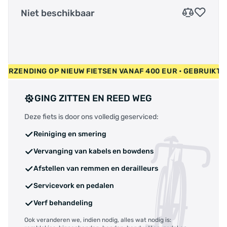
Niet beschikbaar
ATIS VERZENDING OP NIEUW FIETSEN VANAF 400 EUR • GEBRUI
GING ZITTEN EN REED WEG
Deze fiets is door ons volledig geserviced:
Reiniging en smering
Vervanging van kabels en bowdens
Afstellen van remmen en derailleurs
Servicevork en pedalen
Verf behandeling
Ook veranderen we, indien nodig, alles wat nodig is: