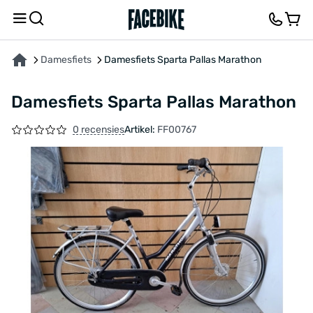
OVER HET PRODUCT
KENMERKEN
FEEDBACK EN VRAGEN
Damesfiets
Damesfiets Sparta Pallas Marathon
Damesfiets Sparta Pallas Marathon
0 recensies
Artikel:
FF00767