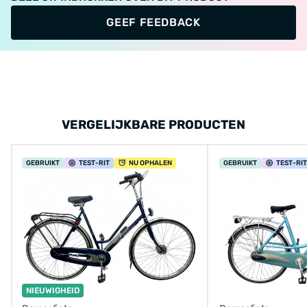
GEEF FEEDBACK
VERGELIJKBARE PRODUCTEN
GEBRUIKT
TEST
-RIT
NU OPHALEN
GEBRUIKT
TEST
-RIT
NIEUWIGHEID