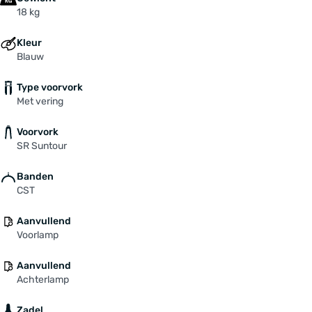
18 kg
Kleur
Blauw
Type voorvork
Met vering
Voorvork
SR Suntour
Banden
CST
Aanvullend
Voorlamp
Aanvullend
Achterlamp
Zadel