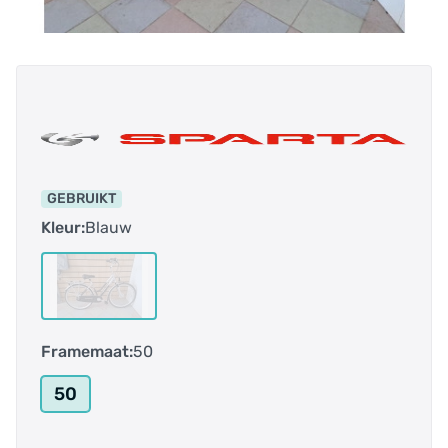
GEBRUIKT
Kleur:
Blauw
Framemaat:
50
50