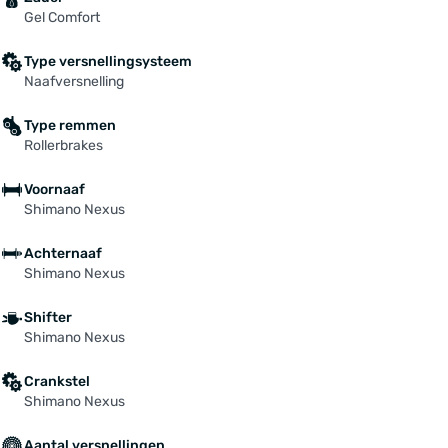
Gel Comfort
Type versnellingsysteem
Naafversnelling
Type remmen
Rollerbrakes
Voornaaf
Shimano Nexus
Achternaaf
Shimano Nexus
Shifter
Shimano Nexus
Crankstel
Shimano Nexus
Aantal versnellingen