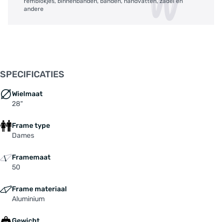
remblokjes, binnenbanden, banden, handvatten, zadel en
andere
SPECIFICATIES
Wielmaat
28"
Frame type
Dames
Framemaat
50
Frame materiaal
Aluminium
Gewicht