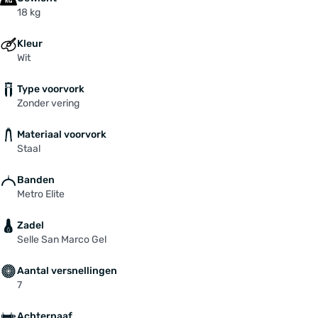
18 kg
Kleur
Wit
Type voorvork
Zonder vering
Materiaal voorvork
Staal
Banden
Metro Elite
Zadel
Selle San Marco Gel
Aantal versnellingen
7
Achternaaf