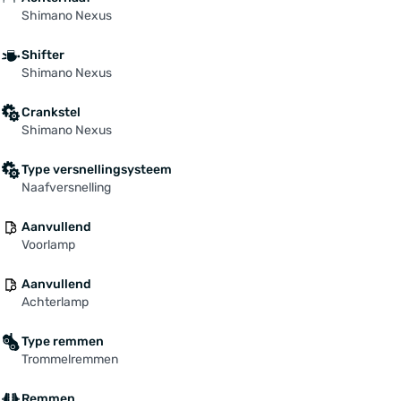
Shimano Nexus
Shifter
Shimano Nexus
Crankstel
Shimano Nexus
Type versnellingsysteem
Naafversnelling
Aanvullend
Voorlamp
Aanvullend
Achterlamp
Type remmen
Trommelremmen
Remmen