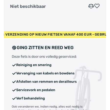
Niet beschikbaar
GRATIS VERZENDING OP NIEUW FIETSEN VANAF 400 EUR • GEBR
GING ZITTEN EN REED WEG
Deze fiets is door ons volledig geserviced:
Reiniging en smering
Vervanging van kabels en bowdens
Afstellen van remmen en derailleurs
Servicevork en pedalen
Verf behandeling
Ook veranderen we, indien nodig, alles wat nodig is: