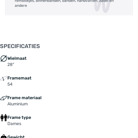
remblokjes, binnenbanden, banden, handvatten, zadel en
andere
SPECIFICATIES
Wielmaat
28"
Framemaat
54
Frame materiaal
Aluminium
Frame type
Dames
Gewicht