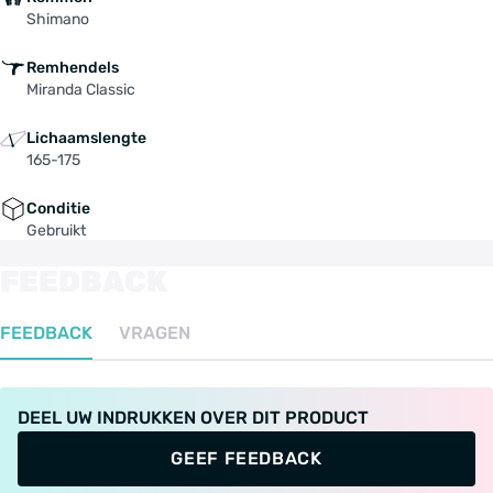
Shimano
Remhendels
Miranda Classic
Lichaamslengte
165-175
Conditie
Gebruikt
FEEDBACK
FEEDBACK
VRAGEN
DEEL UW INDRUKKEN OVER DIT PRODUCT
GEEF FEEDBACK