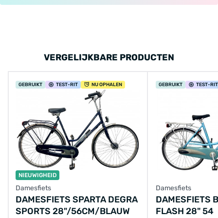
VERGELIJKBARE PRODUCTEN
GEBRUIKT
TEST
-RIT
NU OPHALEN
GEBRUIKT
TEST
-RIT
NIEUWIGHEID
Damesfiets
Damesfiets
DAMESFIETS SPARTA DEGRA
DAMESFIETS 
SPORTS 28"/56CM/BLAUW
FLASH 28" 54