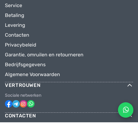
Service
Betaling
Levering
Contacten
Privacybeleid
Garantie, omruilen en retourneren
Bedrijfsgegevens
Algemene Voorwaarden
VERTROUWEN
Sociale netwerken
CONTACTEN
Telefoons
+31 6 81928746