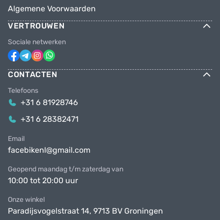
Algemene Voorwaarden
VERTROUWEN
Sociale netwerken
CONTACTEN
Telefoons
+31 6 81928746
+31 6 28382471
Email
facebikenl@gmail.com
Geopend maandag t/m zaterdag van
10:00 tot 20:00 uur
Onze winkel
Paradijsvogelstraat 14, 9713 BV Groningen