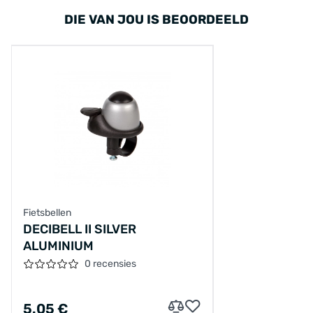
DIE VAN JOU IS BEOORDEELD
Fietsbellen
DECIBELL II SILVER
ALUMINIUM
0 recensies
5.05 €