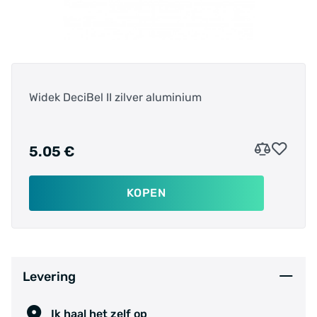
Widek DeciBel II zilver aluminium
5.05 €
KOPEN
Levering
Ik haal het zelf op