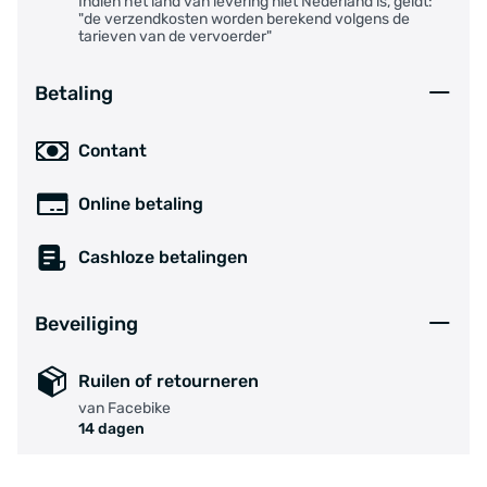
Indien het land van levering niet Nederland is, geldt:
"de verzendkosten worden berekend volgens de
tarieven van de vervoerder"
Betaling
Contant
Online betaling
Cashloze betalingen
Beveiliging
Ruilen of retourneren
van Facebike
14 dagen