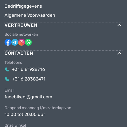
Bedrijfsgegevens
Algemene Voorwaarden
VERTROUWEN
Sociale netwerken
CONTACTEN
Telefoons
+31 6 81928746
+31 6 28382471
Email
facebikenl@gmail.com
Geopend maandag t/m zaterdag van
10:00 tot 20:00 uur
Onze winkel