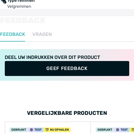
Type remmen
Velgremmen
FEEDBACK
FEEDBACK
VRAGEN
DEEL UW INDRUKKEN OVER DIT PRODUCT
GEEF FEEDBACK
VERGELIJKBARE PRODUCTEN
GEBRUIKT
TEST
NU OPHALEN
GEBRUIKT
TEST