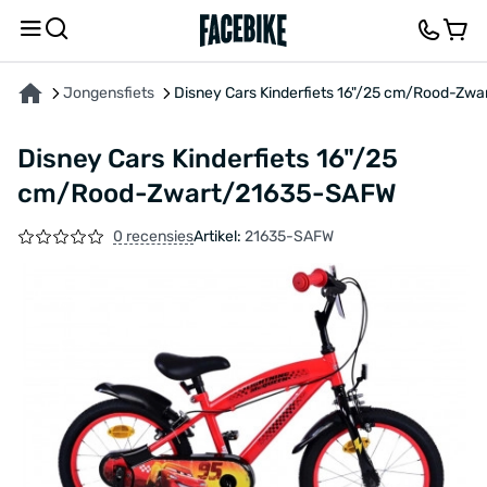
OVER HET PRODUCT
KENMERKEN
FEEDBACK EN VRAGEN
Jongensfiets
Disney Cars Kinderfiets 16"/25 cm/Rood-Zw
Disney Cars Kinderfiets 16"/25
cm/Rood-Zwart/21635-SAFW
0 recensies
Artikel:
21635-SAFW