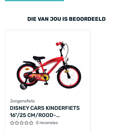
DIE VAN JOU IS BEOORDEELD
Jongensfiets
DISNEY CARS KINDERFIETS
16"/25 CM/ROOD-
ZWART/21635-SAFW
0 recensies