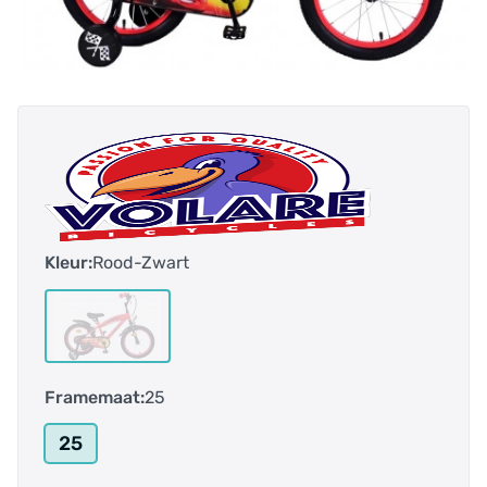
Kleur:
Rood-Zwart
Framemaat:
25
25