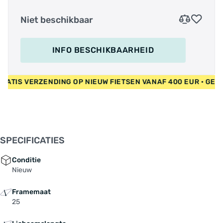
Niet beschikbaar
INFO BESCHIKBAARHEID
 • GRATIS VERZENDING OP NIEUW FIETSEN VANAF 400 EUR • G
SPECIFICATIES
Conditie
Nieuw
Framemaat
25