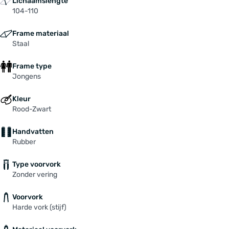
Lichaamslengte
104-110
Frame materiaal
Staal
Frame type
Jongens
Kleur
Rood-Zwart
Handvatten
Rubber
Type voorvork
Zonder vering
Voorvork
Harde vork (stijf)