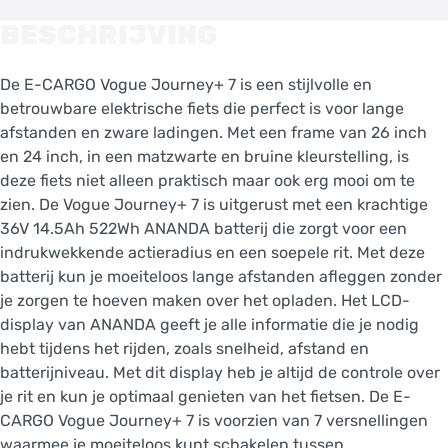
BESCHRIJVING
De E-CARGO Vogue Journey+ 7 is een stijlvolle en
betrouwbare elektrische fiets die perfect is voor lange
afstanden en zware ladingen. Met een frame van 26 inch
en 24 inch, in een matzwarte en bruine kleurstelling, is
deze fiets niet alleen praktisch maar ook erg mooi om te
zien. De Vogue Journey+ 7 is uitgerust met een krachtige
36V 14.5Ah 522Wh ANANDA batterij die zorgt voor een
indrukwekkende actieradius en een soepele rit. Met deze
batterij kun je moeiteloos lange afstanden afleggen zonder
je zorgen te hoeven maken over het opladen. Het LCD-
display van ANANDA geeft je alle informatie die je nodig
hebt tijdens het rijden, zoals snelheid, afstand en
batterijniveau. Met dit display heb je altijd de controle over
je rit en kun je optimaal genieten van het fietsen. De E-
CARGO Vogue Journey+ 7 is voorzien van 7 versnellingen
waarmee je moeiteloos kunt schakelen tussen