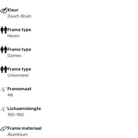
Kleur
Zwart-Bruin
Frame type
Heren
Frame type
Dames
Frame type
Universeel
Framemaat
48
Lichaamslengte
150-180
Frame materiaal
Aluminium