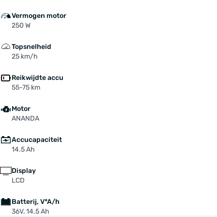
Vermogen motor
250 W
Topsnelheid
25 km/h
Reikwijdte accu
55-75 km
Motor
ANANDA
Accucapaciteit
14.5 Ah
Display
LCD
Batterij, V*A/h
36V, 14.5 Ah