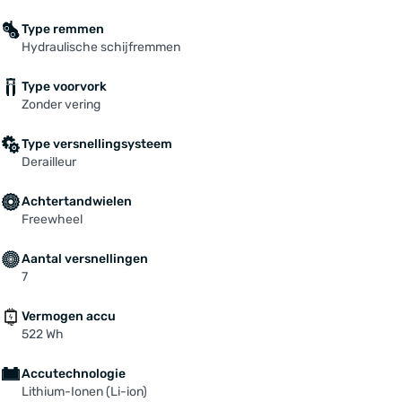
Type remmen
Hydraulische schijfremmen
Type voorvork
Zonder vering
Type versnellingsysteem
Derailleur
Achtertandwielen
Freewheel
Aantal versnellingen
7
Vermogen accu
522 Wh
Accutechnologie
Lithium-Ionen (Li-ion)