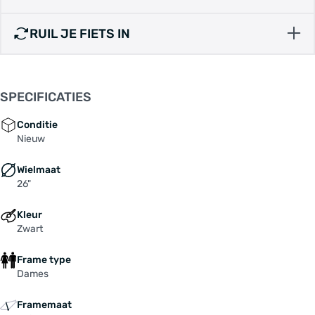
RUIL JE FIETS IN
SPECIFICATIES
Conditie
Nieuw
Wielmaat
26"
Kleur
Zwart
Frame type
Dames
Framemaat