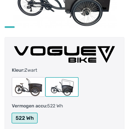
Kleur:
Zwart
Vermogen accu:
522 Wh
522 Wh