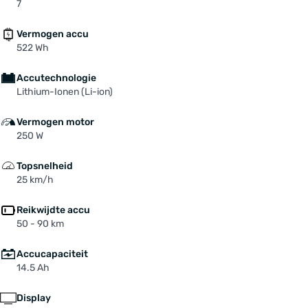
7
Vermogen accu
522 Wh
Accutechnologie
Lithium-Ionen (Li-ion)
Vermogen motor
250 W
Topsnelheid
25 km/h
Reikwijdte accu
50 - 90 km
Accucapaciteit
14.5 Ah
Display