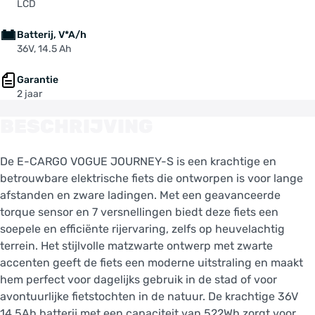
LCD
Batterij, V*A/h
36V, 14.5 Ah
Garantie
2 jaar
BESCHRIJVING
De E-CARGO VOGUE JOURNEY-S is een krachtige en
betrouwbare elektrische fiets die ontworpen is voor lange
afstanden en zware ladingen. Met een geavanceerde
torque sensor en 7 versnellingen biedt deze fiets een
soepele en efficiënte rijervaring, zelfs op heuvelachtig
terrein. Het stijlvolle matzwarte ontwerp met zwarte
accenten geeft de fiets een moderne uitstraling en maakt
hem perfect voor dagelijks gebruik in de stad of voor
avontuurlijke fietstochten in de natuur. De krachtige 36V
14.5Ah batterij met een capaciteit van 522Wh zorgt voor