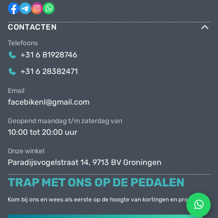
CONTACTEN
Telefoons
+31 6 81928746
+31 6 28382471
Email
facebikenl@gmail.com
Geopend maandag t/m zaterdag van
10:00 tot 20:00 uur
Onze winkel
Paradijsvogelstraat 14, 9713 BV Groningen
TRAP MET ONS OP DE PEDALEN
Kom bij ons en wees als eerste op de hoogte van kortingen en promoties