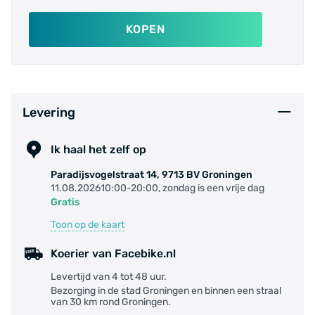
KOPEN
Levering
Ik haal het zelf op
Paradijsvogelstraat 14, 9713 BV Groningen
11.08.202610:00-20:00, zondag is een vrije dag
Gratis
Toon op de kaart
Koerier van Facebike.nl
Levertijd van 4 tot 48 uur.
Bezorging in de stad Groningen en binnen een straal
van 30 km rond Groningen.