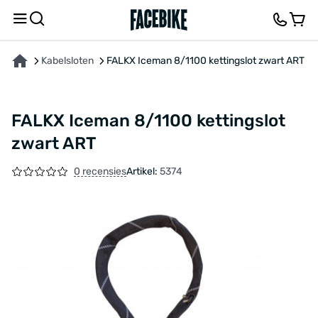
OVER HET PRODUCT
KENMERKEN
FEEDBACK EN VRAGEN
Kabelsloten
FALKX Iceman 8/1100 kettingslot zwart ART
FALKX Iceman 8/1100 kettingslot
zwart ART
0 recensies
Artikel:
5374