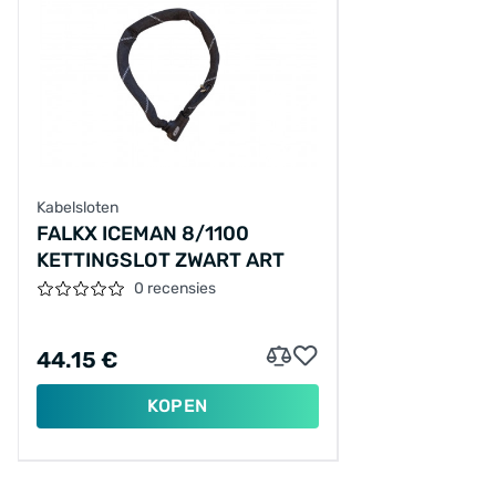
Kabelsloten
FALKX ICEMAN 8/1100
KETTINGSLOT ZWART ART
0 recensies
44.15 €
KOPEN