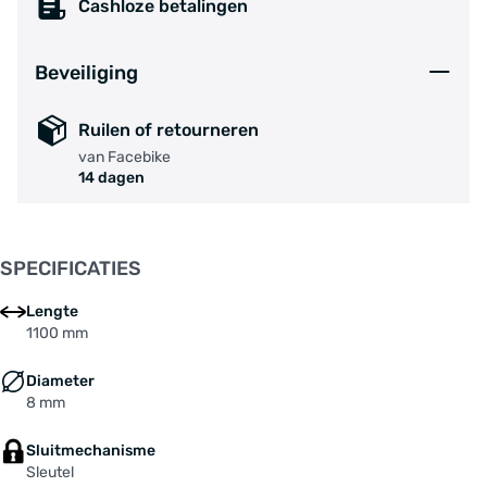
Cashloze betalingen
Beveiliging
Ruilen of retourneren
van Facebike
14 dagen
SPECIFICATIES
Lengte
1100 mm
Diameter
8 mm
Sluitmechanisme
Sleutel