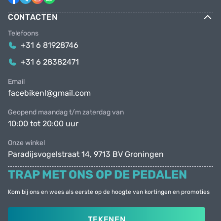
CONTACTEN
Telefoons
+31 6 81928746
+31 6 28382471
Email
facebikenl@gmail.com
Geopend maandag t/m zaterdag van
10:00 tot 20:00 uur
Onze winkel
Paradijsvogelstraat 14, 9713 BV Groningen
TRAP MET ONS OP DE PEDALEN
Kom bij ons en wees als eerste op de hoogte van kortingen en promoties
TEKENEN