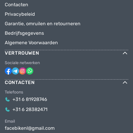
Contacten
Privacybeleid
Garantie, omruilen en retourneren
Bedrijfsgegevens
Algemene Voorwaarden
VERTROUWEN
Sociale netwerken
CONTACTEN
Telefoons
+31 6 81928746
+31 6 28382471
Email
facebikenl@gmail.com