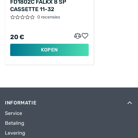
FD1802C FALKX 8 SP
CASSETTE 11-32
0 recensies
20 €
KOPEN
INFORMATIE
Service
Betaling
Levering