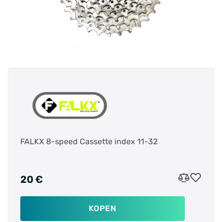
FALKX 8-speed Cassette index 11-32
20 €
KOPEN