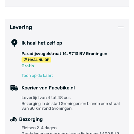
Levering
Ik haal het zelf op
Paradijsvogelstraat 14, 9713 BV Groningen
HAAL NU OP
Gratis
Toon op de kaart
Koerier van Facebike.nl
Levertijd van 4 tot 48 uur.
Bezorging in de stad Groningen en binnen een straal
van 30 km rond Groningen.
Bezorging
Fietsen 2-4 dagen
Gratis levering van een nieuwe fiets vanaf 400 EUR