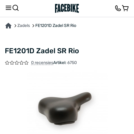
OVER HET PRODUCT
FEEDBACK EN VRAGEN
Zadels
FE1201D Zadel SR Rio
FE1201D Zadel SR Rio
0 recensies
Artikel:
6750