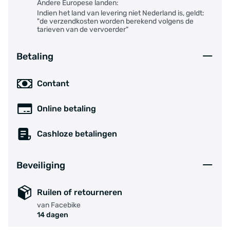
Andere Europese landen:
Indien het land van levering niet Nederland is, geldt:
"de verzendkosten worden berekend volgens de
tarieven van de vervoerder"
Betaling
Contant
Online betaling
Cashloze betalingen
Beveiliging
Ruilen of retourneren
van Facebike
14 dagen