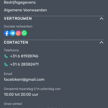
Bedrijfsgegevens
Algemene Voorwaarden
VERTROUWEN
Sociale netwerken
CONTACTEN
Telefoons
+31 6 81928746
+31 6 28382471
Email
facebikenl@gmail.com
Geopend maandag t/m zaterdag van
10:00 tot 20:00 uur
Onze winkel