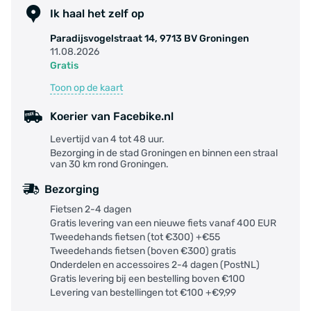
Ik haal het zelf op
Paradijsvogelstraat 14, 9713 BV Groningen
11.08.2026
Gratis
Toon op de kaart
Koerier van Facebike.nl
Levertijd van 4 tot 48 uur.
Bezorging in de stad Groningen en binnen een straal
van 30 km rond Groningen.
Bezorging
Fietsen 2-4 dagen
Gratis levering van een nieuwe fiets vanaf 400 EUR
Tweedehands fietsen (tot €300) +€55
Tweedehands fietsen (boven €300) gratis
Onderdelen en accessoires 2-4 dagen (PostNL)
Gratis levering bij een bestelling boven €100
Levering van bestellingen tot €100 +€9,99