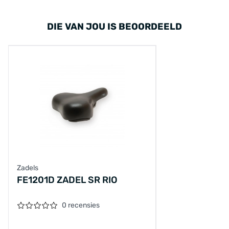
DIE VAN JOU IS BEOORDEELD
Zadels
FE1201D ZADEL SR RIO
0 recensies