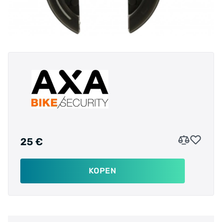
25 €
KOPEN