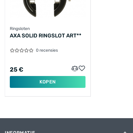
Ringsloten
AXA SOLID RINGSLOT ART**
0 recensies
25 €
KOPEN
INFORMATIE