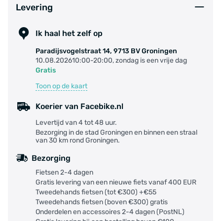
Levering
Ik haal het zelf op
Paradijsvogelstraat 14, 9713 BV Groningen
10.08.202610:00-20:00, zondag is een vrije dag
Gratis
Toon op de kaart
Koerier van Facebike.nl
Levertijd van 4 tot 48 uur.
Bezorging in de stad Groningen en binnen een straal
van 30 km rond Groningen.
Bezorging
Fietsen 2-4 dagen
Gratis levering van een nieuwe fiets vanaf 400 EUR
Tweedehands fietsen (tot €300) +€55
Tweedehands fietsen (boven €300) gratis
Onderdelen en accessoires 2-4 dagen (PostNL)