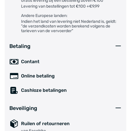
Gratis levering bij een bestelling boven €100
Levering van bestellingen tot €100 +€9,99
Andere Europese landen:
Indien het land van levering niet Nederland is, geldt:
"de verzendkosten worden berekend volgens de
tarieven van de vervoerder"
Betaling
Contant
Online betaling
Cashloze betalingen
Beveiliging
Ruilen of retourneren
van Facebike