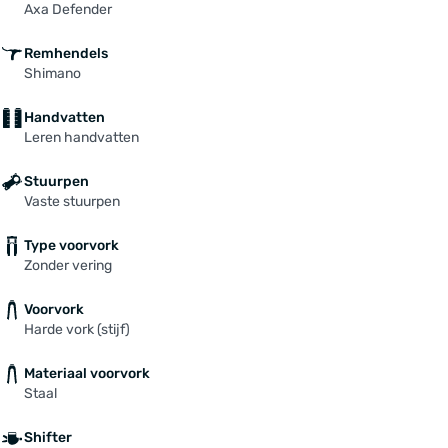
Axa Defender
Remhendels
Shimano
Handvatten
Leren handvatten
Stuurpen
Vaste stuurpen
Type voorvork
Zonder vering
Voorvork
Harde vork (stijf)
Materiaal voorvork
Staal
Shifter