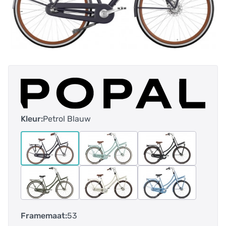
Kleur:
Petrol Blauw
Framemaat:
53