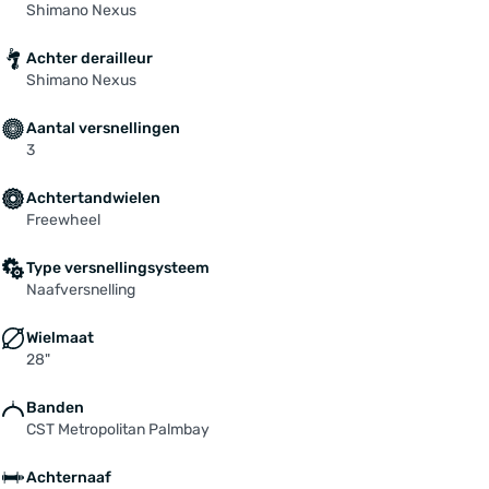
Shimano Nexus
Achter derailleur
Shimano Nexus
Aantal versnellingen
3
Achtertandwielen
Freewheel
Type versnellingsysteem
Naafversnelling
Wielmaat
28"
Banden
CST Metropolitan Palmbay
Achternaaf