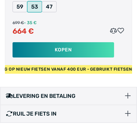
59
53
47
699 €
- 35 €
664 €
KOPEN
OP NIEUW FIETSEN VANAF 400 EUR • GEBRUIKT FIETSEN 55 EU
LEVERING EN BETALING
RUIL JE FIETS IN