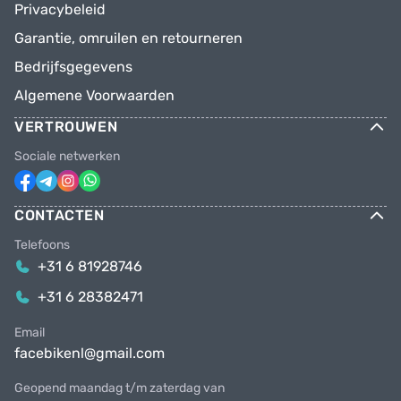
Privacybeleid
Garantie, omruilen en retourneren
Bedrijfsgegevens
Algemene Voorwaarden
VERTROUWEN
Sociale netwerken
CONTACTEN
Telefoons
+31 6 81928746
+31 6 28382471
Email
facebikenl@gmail.com
Geopend maandag t/m zaterdag van