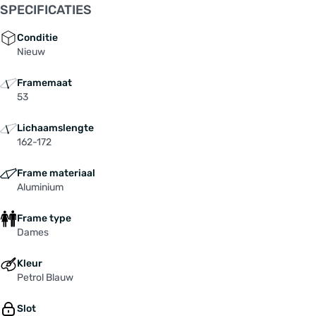
SPECIFICATIES
Conditie
Nieuw
Framemaat
53
Lichaamslengte
162-172
Frame materiaal
Aluminium
Frame type
Dames
Kleur
Petrol Blauw
Slot