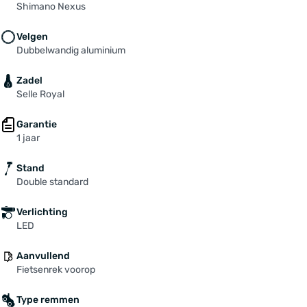
Shimano Nexus
Velgen
Dubbelwandig aluminium
Zadel
Selle Royal
Garantie
1 jaar
Stand
Double standard
Verlichting
LED
Aanvullend
Fietsenrek voorop
Type remmen