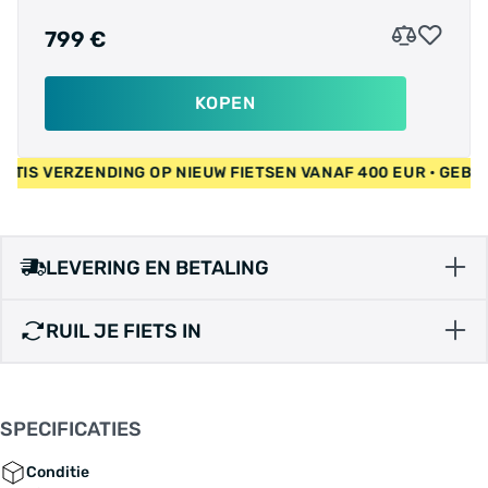
799 €
KOPEN
 • GRATIS VERZENDING OP NIEUW FIETSEN VANAF 400 EUR • G
LEVERING EN BETALING
RUIL JE FIETS IN
SPECIFICATIES
Conditie