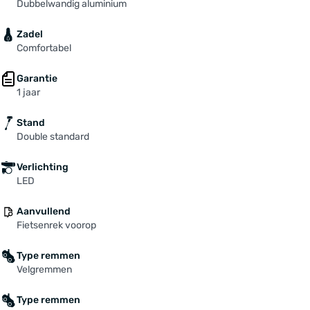
Dubbelwandig aluminium
Zadel
Comfortabel
Garantie
1 jaar
Stand
Double standard
Verlichting
LED
Aanvullend
Fietsenrek voorop
Type remmen
Velgremmen
Type remmen