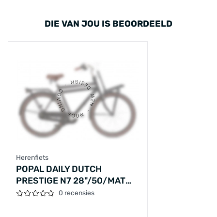
DIE VAN JOU IS BEOORDEELD
Herenfiets
POPAL DAILY DUTCH
PRESTIGE N7 28"/50/MAT
ZWART/PS01M2200150NN71,28-
0 recensies
50