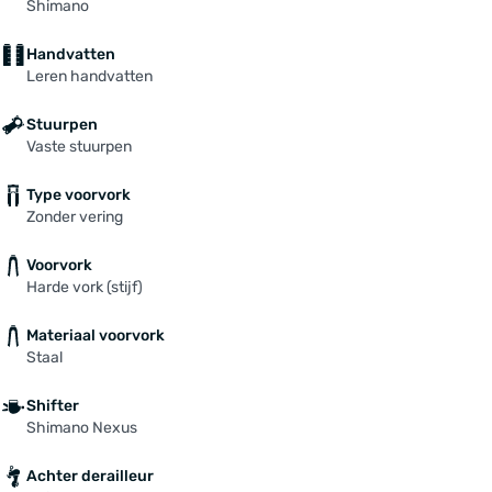
Shimano
Handvatten
Leren handvatten
Stuurpen
Vaste stuurpen
Type voorvork
Zonder vering
Voorvork
Harde vork (stijf)
Materiaal voorvork
Staal
Shifter
Shimano Nexus
Achter derailleur