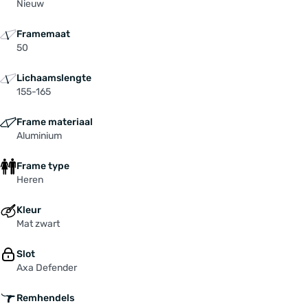
Nieuw
Framemaat
50
Lichaamslengte
155-165
Frame materiaal
Aluminium
Frame type
Heren
Kleur
Mat zwart
Slot
Axa Defender
Remhendels