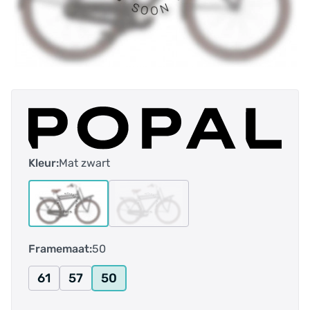
Kleur:
Mat zwart
Framemaat:
50
61
57
50