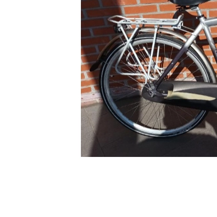
• GRATIS VERZENDING OP NI