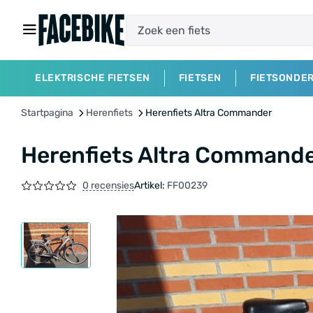
ELEKTRISCHE FIETSEN
FIETSEN
FIETSONDE
Startpagina
Herenfiets
Herenfiets Altra Commander
Herenfiets Altra Command
0 recensies
Artikel:
FF00239