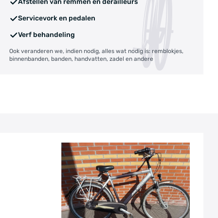
Afstellen van remmen en derailleurs
Servicevork en pedalen
Verf behandeling
Ook veranderen we, indien nodig, alles wat nodig is: remblokjes,
binnenbanden, banden, handvatten, zadel en andere