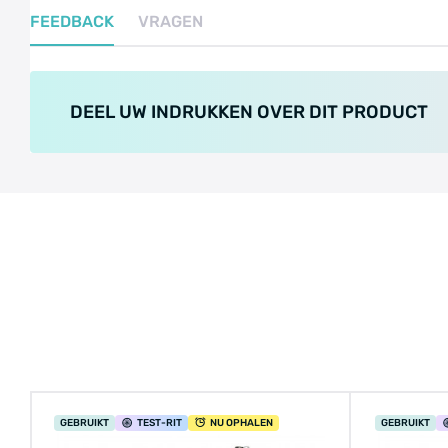
FEEDBACK
VRAGEN
DEEL UW INDRUKKEN OVER DIT PRODUCT
GEBRUIKT
TEST
-RIT
NU OPHALEN
GEBRUIKT