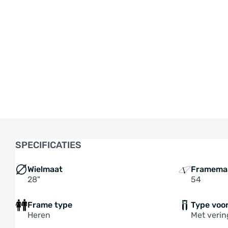
SPECIFICATIES
Wielmaat
Framema
28"
54
Frame type
Type voo
Heren
Met verin