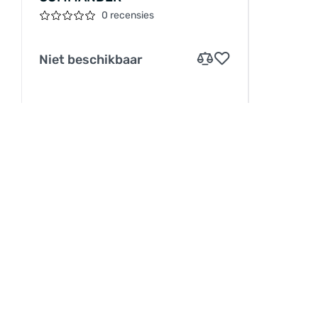
0 recensies
Niet beschikbaar
INFORMATIE
Service
Betaling