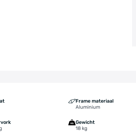
at
Frame materiaal
Aluminium
rvork
Gewicht
g
18 kg