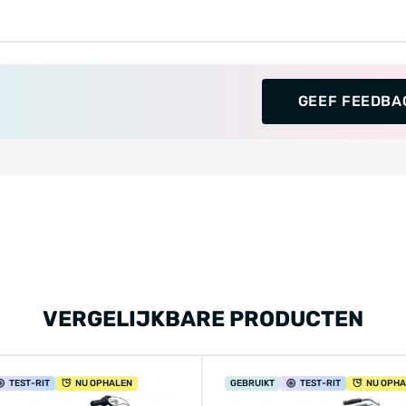
GEEF FEEDBA
VERGELIJKBARE PRODUCTEN
TEST
-RIT
NU OPHALEN
GEBRUIKT
TEST
-RIT
NU OPH