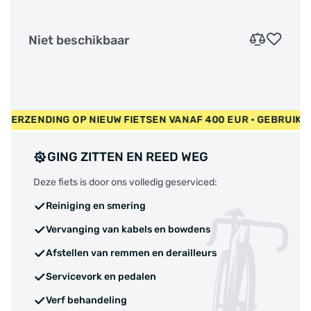
Niet beschikbaar
ATIS VERZENDING OP NIEUW FIETSEN VANAF 400 EUR • GEBRUI
GING ZITTEN EN REED WEG
Deze fiets is door ons volledig geserviced:
Reiniging en smering
Vervanging van kabels en bowdens
Afstellen van remmen en derailleurs
Servicevork en pedalen
Verf behandeling