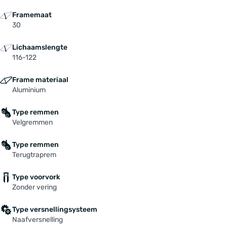
Framemaat
30
Lichaamslengte
116-122
Frame materiaal
Aluminium
Type remmen
Velgremmen
Type remmen
Terugtraprem
Type voorvork
Zonder vering
Type versnellingsysteem
Naafversnelling