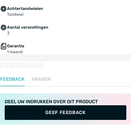
Achtertandwielen
Tandwiel
Aantal versnellingen
3
Garantie
1 maand
FEEDBACK
FEEDBACK
VRAGEN
DEEL UW INDRUKKEN OVER DIT PRODUCT
GEEF FEEDBACK