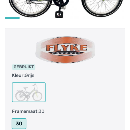
GEBRUIKT
Kleur:
Grijs
Framemaat:
30
30