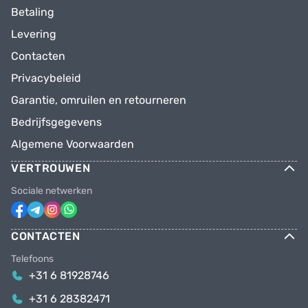
Betaling
Levering
Contacten
Privacybeleid
Garantie, omruilen en retourneren
Bedrijfsgegevens
Algemene Voorwaarden
VERTROUWEN
Sociale netwerken
CONTACTEN
Telefoons
+31 6 81928746
+31 6 28382471