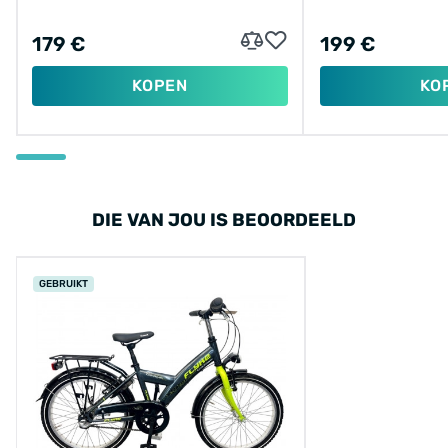
179 €
199 €
KOPEN
KO
DIE VAN JOU IS BEOORDEELD
GEBRUIKT