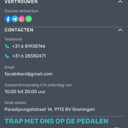
VERTROUWEN
Sociale netwerken
CONTACTEN
Telefoons
+31 6 81928746
+31 6 28382471
Email
facebikenl@gmail.com
Geopend maandag t/m zaterdag van
10:00 tot 20:00 uur
Onze winkel
Paradijsvogelstraat 14, 9713 BV Groningen
TRAP MET ONS OP DE PEDALEN