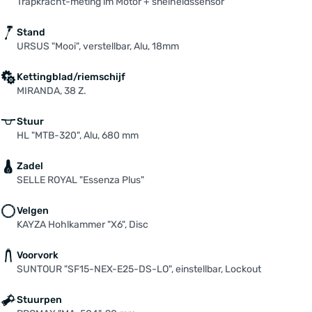
Trapkracht-meting im Motor + snelheidssensor
Stand
URSUS "Mooi", verstellbar, Alu, 18mm
Kettingblad/riemschijf
MIRANDA, 38 Z.
Stuur
HL "MTB-320", Alu, 680 mm
Zadel
SELLE ROYAL "Essenza Plus"
Velgen
KAYZA Hohlkammer "X6", Disc
Voorvork
SUNTOUR "SF15-NEX-E25-DS-LO", einstellbar, Lockout
Stuurpen