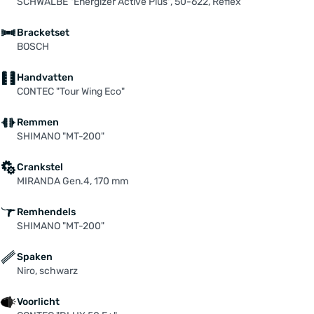
SCHWALBE "Energizer Active Plus", 50-622, Reflex
Bracketset
BOSCH
Handvatten
CONTEC "Tour Wing Eco"
Remmen
SHIMANO "MT-200"
Crankstel
MIRANDA Gen.4, 170 mm
Remhendels
SHIMANO "MT-200"
Spaken
Niro, schwarz
Voorlicht