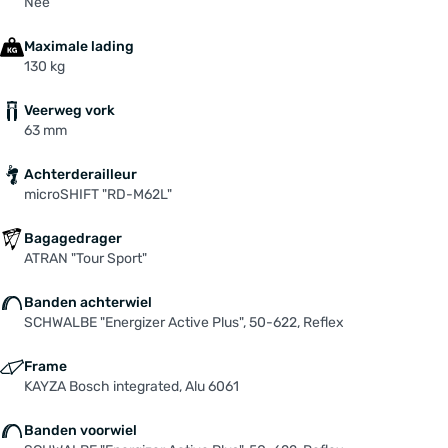
Nee
Maximale lading
130 kg
Veerweg vork
63 mm
Achterderailleur
microSHIFT "RD-M62L"
Bagagedrager
ATRAN "Tour Sport"
Banden achterwiel
SCHWALBE "Energizer Active Plus", 50-622, Reflex
Frame
KAYZA Bosch integrated, Alu 6061
Banden voorwiel