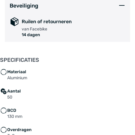
Beveiliging
Ruilen of retourneren
van Facebike
14 dagen
SPECIFICATIES
Materiaal
Aluminium
Aantal
50
BCD
130 mm
Overdragen