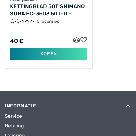
KETTINGBLAD 50T SHIMANO
SORA FC-3503 50T-D -
ZWART
0 recensies
40 €
KOPEN
INFORMATIE
Service
Betaling
Levering