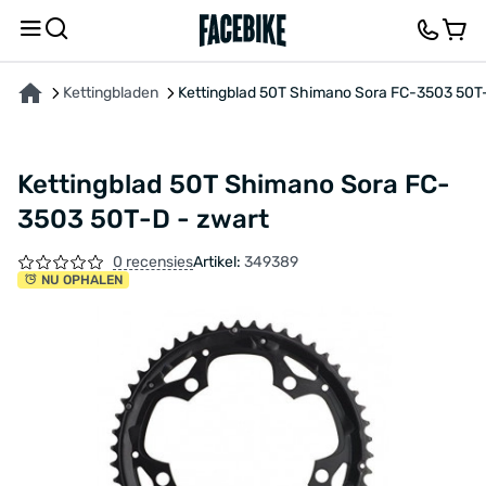
OVER HET PRODUCT
KENMERKEN
BESCHRIJVING
FEEDBACK EN VRAGEN
Kettingbladen
Kettingblad 50T Shimano Sora FC-3503 50T-
Kettingblad 50T Shimano Sora FC-
3503 50T-D - zwart
0 recensies
Artikel:
349389
NU OPHALEN