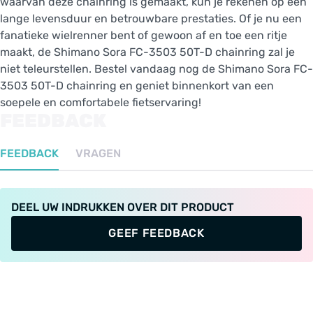
waarvan deze chainring is gemaakt, kun je rekenen op een
lange levensduur en betrouwbare prestaties. Of je nu een
fanatieke wielrenner bent of gewoon af en toe een ritje
maakt, de Shimano Sora FC-3503 50T-D chainring zal je
niet teleurstellen. Bestel vandaag nog de Shimano Sora FC-
3503 50T-D chainring en geniet binnenkort van een
soepele en comfortabele fietservaring!
FEEDBACK
FEEDBACK
VRAGEN
DEEL UW INDRUKKEN OVER DIT PRODUCT
GEEF FEEDBACK