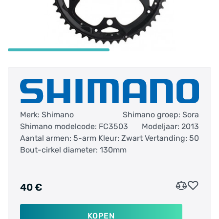
Merk: Shimano
Shimano groep: Sora
Shimano modelcode: FC3503
Modeljaar: 2013
Aantal armen: 5-arm
Kleur: Zwart
Vertanding: 50
Bout-cirkel diameter: 130mm
40 €
KOPEN