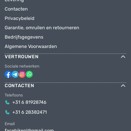
Contacten
Privacybeleid
Garantie, omruilen en retourneren
Bedrijfsgegevens
Algemene Voorwaarden
VERTROUWEN
Sociale netwerken
CONTACTEN
Telefoons
+31 6 81928746
+31 6 28382471
Email
facebikenl@gmail.com