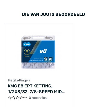
DIE VAN JOU IS BEOORDEELD
Fietskettingen
KMC E8 EPT KETTING,
1/2X3/32, 7/8-SPEED MID
MOTOR E-BIKE KETTING,
0 recensies
ANTI-ROEST