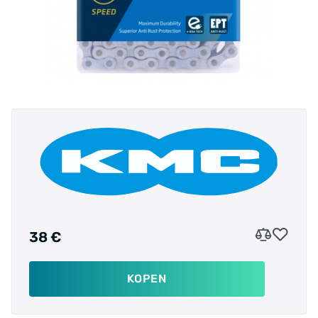
38 €
KOPEN