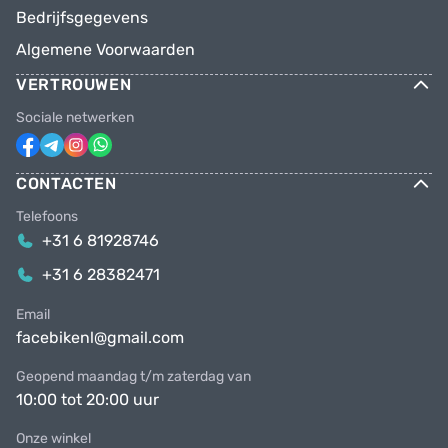
Bedrijfsgegevens
Algemene Voorwaarden
VERTROUWEN
Sociale netwerken
CONTACTEN
Telefoons
+31 6 81928746
+31 6 28382471
Email
facebikenl@gmail.com
Geopend maandag t/m zaterdag van
10:00 tot 20:00 uur
Onze winkel