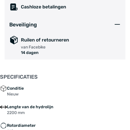
Cashloze betalingen
Beveiliging
Ruilen of retourneren
van Facebike
14 dagen
SPECIFICATIES
Conditie
Nieuw
Lengte van de hydrolijn
2200 mm
Rotordiameter