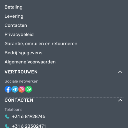
Betaling
Levering
Contacten
Privacybeleid
Garantie, omruilen en retourneren
Bedrijfsgegevens
Algemene Voorwaarden
VERTROUWEN
Sociale netwerken
CONTACTEN
Telefoons
+31 6 81928746
+31 6 28382471