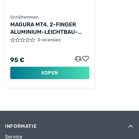
Schijfremmen
MAGURA MT4, 2-FINGER
ALUMINIUM-LEICHTBAU-
HEBEL
0 recensies
95 €
KOPEN
INFORMATIE
Service