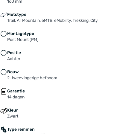
160 mm
Fietstype
Trail, All Mountain, eMTB, eMobility, Trekking, City
Montagetype
Post Mount (PM)
Positie
Achter
Bouw
2-tweevingerige hefboom
Garantie
14 dagen
Kleur
Zwart
Type remmen