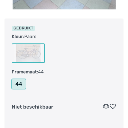
GEBRUIKT
Kleur:
Paars
Framemaat:
44
44
Niet beschikbaar