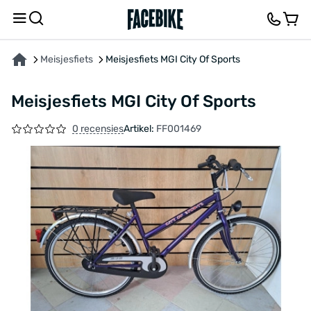
OVER HET PRODUCT
KENMERKEN
FEEDBACK EN VRAGEN
Meisjesfiets
Meisjesfiets MGI City Of Sports
Meisjesfiets MGI City Of Sports
0 recensies
Artikel:
FF001469