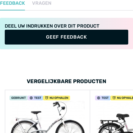
FEEDBACK
VRAGEN
DEEL UW INDRUKKEN OVER DIT PRODUCT
GEEF FEEDBACK
VERGELIJKBARE PRODUCTEN
GEBRUIKT
TEST
NU OPHALEN
TEST
NU OPHAL