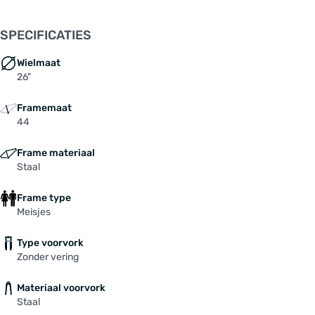
SPECIFICATIES
Wielmaat
26"
Framemaat
44
Frame materiaal
Staal
Frame type
Meisjes
Type voorvork
Zonder vering
Materiaal voorvork
Staal