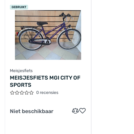
GEBRUIKT
Meisjesfiets
MEISJESFIETS MGI CITY OF
SPORTS
0 recensies
Niet beschikbaar