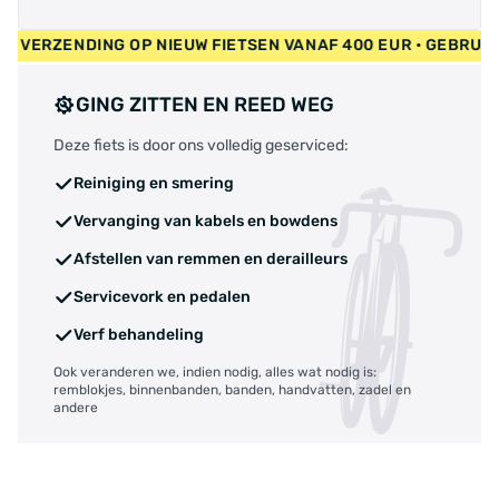
 GRATIS VERZENDING OP NIEUW FIETSEN VANAF 400 EUR • GEBR
GING ZITTEN EN REED WEG
Deze fiets is door ons volledig geserviced:
Reiniging en smering
Vervanging van kabels en bowdens
Afstellen van remmen en derailleurs
Servicevork en pedalen
Verf behandeling
Ook veranderen we, indien nodig, alles wat nodig is:
remblokjes, binnenbanden, banden, handvatten, zadel en
andere