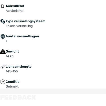
Aanvullend
Achterlamp
Type versnellingsysteem
Enkele versnelling
Aantal versnellingen
1
Gewicht
14 kg
Lichaamslengte
145-155
Conditie
Gebruikt
FEEDBACK