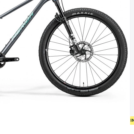
• GRATIS VERZENDING OP NIE