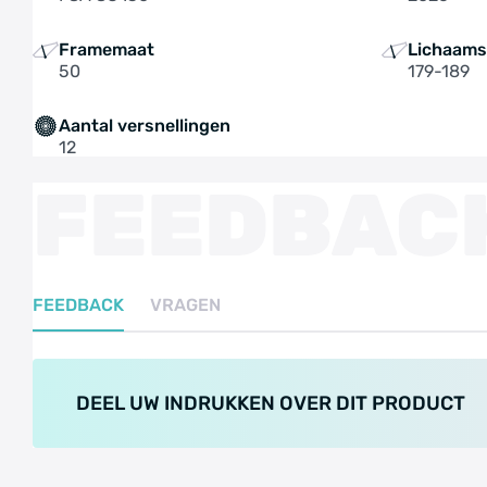
Framemaat
Lichaams
50
179-189
Aantal versnellingen
12
FEEDBAC
FEEDBACK
VRAGEN
DEEL UW INDRUKKEN OVER DIT PRODUCT