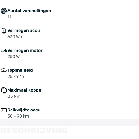
Aantal versnellingen
11
Vermogen accu
630 Wh
Vermogen motor
250 W
Topsnelheid
25 km/h
Maximaal koppel
85 Nm
Reikwijdte accu
50 - 90 km
BESCHRIJVING