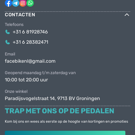
CONTACTEN
Telefoons
+31 6 81928746
+31 6 28382471
Email
facebikenl@gmail.com
Geopend maandag t/m zaterdag van
10:00 tot 20:00 uur
Onze winkel
Paradijsvogelstraat 14, 9713 BV Groningen
TRAP MET ONS OP DE PEDALEN
Kom bij ons en wees als eerste op de hoogte van kortingen en promoties