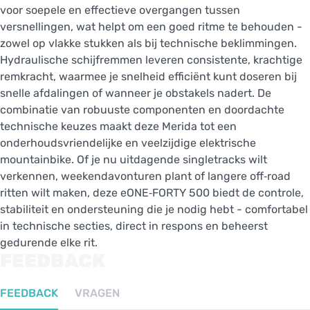
voor soepele en effectieve overgangen tussen
versnellingen, wat helpt om een goed ritme te behouden -
zowel op vlakke stukken als bij technische beklimmingen.
Hydraulische schijfremmen leveren consistente, krachtige
remkracht, waarmee je snelheid efficiënt kunt doseren bij
snelle afdalingen of wanneer je obstakels nadert. De
combinatie van robuuste componenten en doordachte
technische keuzes maakt deze Merida tot een
onderhoudsvriendelijke en veelzijdige elektrische
mountainbike. Of je nu uitdagende singletracks wilt
verkennen, weekendavonturen plant of langere off‑road
ritten wilt maken, deze eONE‑FORTY 500 biedt de controle,
stabiliteit en ondersteuning die je nodig hebt - comfortabel
in technische secties, direct in respons en beheerst
gedurende elke rit.
FEEDBACK
FEEDBACK
VRAGEN