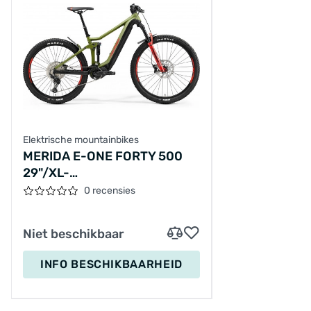
Elektrische mountainbikes
MERIDA E-ONE FORTY 500
29"/XL-
45CM/11VER/GROEN/2023/A62211A00276
0 recensies
Niet beschikbaar
INFO BESCHIKBAARHEID