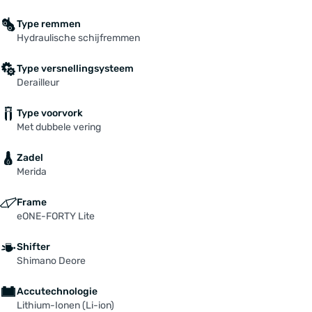
Type remmen
Hydraulische schijfremmen
Type versnellingsysteem
Derailleur
Type voorvork
Met dubbele vering
Zadel
Merida
Frame
eONE-FORTY Lite
Shifter
Shimano Deore
Accutechnologie
Lithium-Ionen (Li-ion)