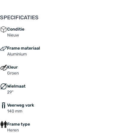
SPECIFICATIES
Conditie
Nieuw
Frame materiaal
Aluminium
Kleur
Groen
Wielmaat
29"
Veerweg vork
140 mm
Frame type
Heren