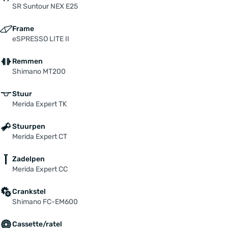
SR Suntour NEX E25
Frame
eSPRESSO LITE II
Remmen
Shimano MT200
Stuur
Merida Expert TK
Stuurpen
Merida Expert CT
Zadelpen
Merida Expert CC
Crankstel
Shimano FC-EM600
Cassette/ratel