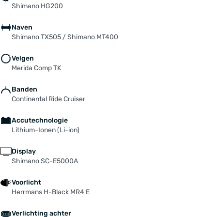
Shimano HG200
Naven
Shimano TX505 / Shimano MT400
Velgen
Merida Comp TK
Banden
Continental Ride Cruiser
Accutechnologie
Lithium-Ionen (Li-ion)
Display
Shimano SC-E5000A
Voorlicht
Herrmans H-Black MR4 E
Verlichting achter