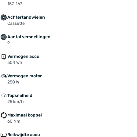
157-167
Achtertandwielen
Cassette
Aantal versnellingen
9
Vermogen accu
504 Wh
Vermogen motor
250 W
Topsnelheid
25 km/h
Maximaal koppel
60 Nm
Reikwijdte accu