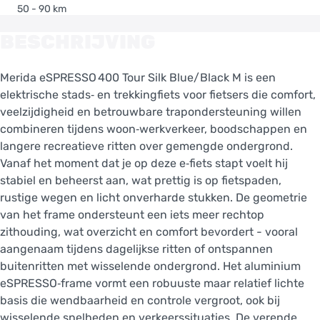
50 - 90 km
BESCHRIJVING
Merida eSPRESSO 400 Tour Silk Blue/Black M is een
elektrische stads‑ en trekkingfiets voor fietsers die comfort,
veelzijdigheid en betrouwbare trapondersteuning willen
combineren tijdens woon‑werkverkeer, boodschappen en
langere recreatieve ritten over gemengde ondergrond.
Vanaf het moment dat je op deze e‑fiets stapt voelt hij
stabiel en beheerst aan, wat prettig is op fietspaden,
rustige wegen en licht onverharde stukken. De geometrie
van het frame ondersteunt een iets meer rechtop
zithouding, wat overzicht en comfort bevordert - vooral
aangenaam tijdens dagelijkse ritten of ontspannen
buitenritten met wisselende ondergrond. Het aluminium
eSPRESSO‑frame vormt een robuuste maar relatief lichte
basis die wendbaarheid en controle vergroot, ook bij
wisselende snelheden en verkeerssituaties. De verende