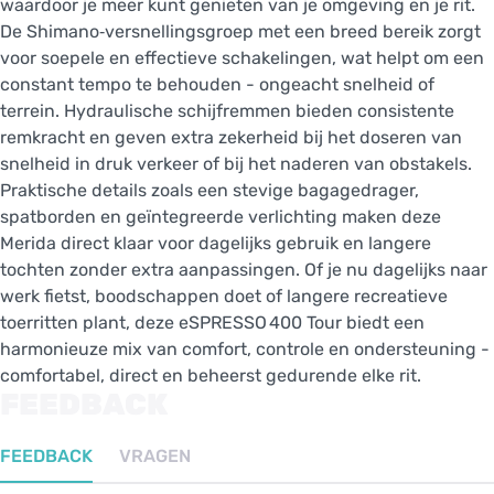
waardoor je meer kunt genieten van je omgeving en je rit.
De Shimano‑versnellingsgroep met een breed bereik zorgt
voor soepele en effectieve schakelingen, wat helpt om een
constant tempo te behouden - ongeacht snelheid of
terrein. Hydraulische schijfremmen bieden consistente
remkracht en geven extra zekerheid bij het doseren van
snelheid in druk verkeer of bij het naderen van obstakels.
Praktische details zoals een stevige bagagedrager,
spatborden en geïntegreerde verlichting maken deze
Merida direct klaar voor dagelijks gebruik en langere
tochten zonder extra aanpassingen. Of je nu dagelijks naar
werk fietst, boodschappen doet of langere recreatieve
toerritten plant, deze eSPRESSO 400 Tour biedt een
harmonieuze mix van comfort, controle en ondersteuning -
comfortabel, direct en beheerst gedurende elke rit.
FEEDBACK
FEEDBACK
VRAGEN