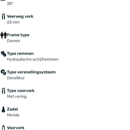
28"
Veerweg vork
63 mm
Frame type
Dames
Type remmen
Hydraulische schijfremmen
Type versnellingsysteem
Derailleur
Type voorvork
Met vering
Zadel
Merida
Voorvork