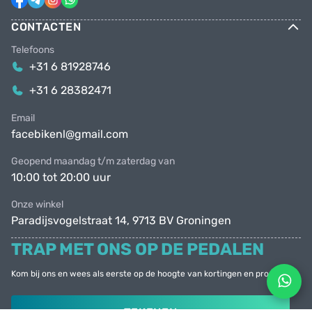
CONTACTEN
Telefoons
+31 6 81928746
+31 6 28382471
Email
facebikenl@gmail.com
Geopend maandag t/m zaterdag van
10:00 tot 20:00 uur
Onze winkel
Paradijsvogelstraat 14, 9713 BV Groningen
TRAP MET ONS OP DE PEDALEN
Kom bij ons en wees als eerste op de hoogte van kortingen en promoties