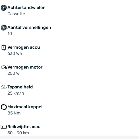
Achtertandwielen
Cassette
Aantal versnellingen
10
Vermogen accu
630 Wh
Vermogen motor
250 W
Topsnelheid
25 km/h
Maximaal koppel
85 Nm
Reikwijdte accu
50 - 90 km