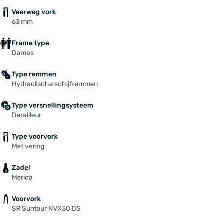
Veerweg vork
63 mm
Frame type
Dames
Type remmen
Hydraulische schijfremmen
Type versnellingsysteem
Derailleur
Type voorvork
Met vering
Zadel
Merida
Voorvork
SR Suntour NVX30 DS