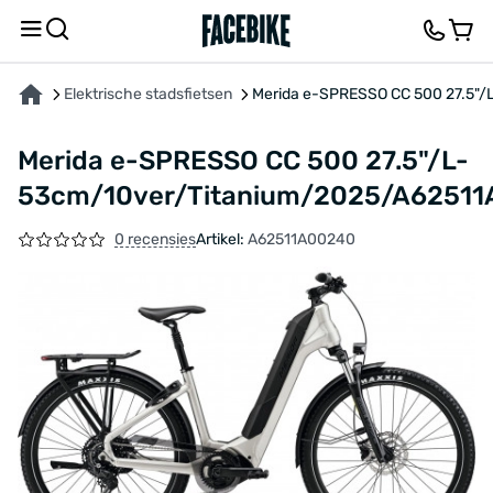
OVER HET PRODUCT
KENMERKEN
BESCHRIJVING
FEEDBACK EN VRAGEN
Elektrische stadsfietsen
Merida e-SPRESSO CC 500 27.5"
Merida e-SPRESSO CC 500 27.5"/L-
53cm/10ver/Titanium/2025/A6251
0 recensies
Artikel:
A62511A00240