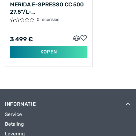
MERIDA E-SPRESSO CC 500
27.5"/L-
53CM/10VER/TITANIUM/2025/A62511A00240
0 recensies
3 499 €
KOPEN
INFORMATIE
Service
Betaling
Levering