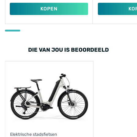
KOPEN
KO
DIE VAN JOU IS BEOORDEELD
Elektrische stadsfietsen