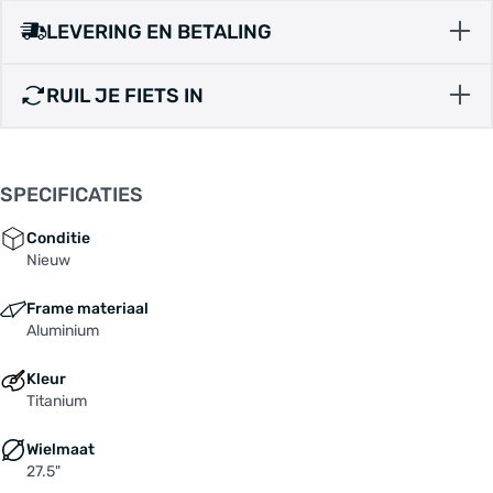
LEVERING EN BETALING
RUIL JE FIETS IN
SPECIFICATIES
Conditie
Nieuw
Frame materiaal
Aluminium
Kleur
Titanium
Wielmaat
27.5"