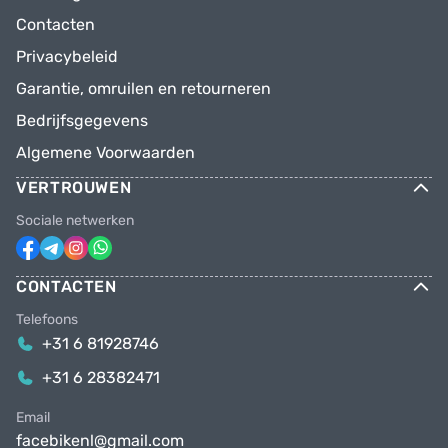
Contacten
Privacybeleid
Garantie, omruilen en retourneren
Bedrijfsgegevens
Algemene Voorwaarden
VERTROUWEN
Sociale netwerken
CONTACTEN
Telefoons
+31 6 81928746
+31 6 28382471
Email
facebikenl@gmail.com