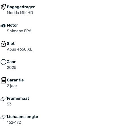
Bagagedrager
Merida MIK HD
Motor
Shimano EP6
Slot
Abus 4650 XL
Jaar
2025
Garantie
2 jaar
Framemaat
53
Lichaamslengte
162-172