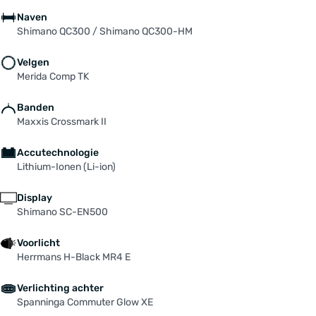
Naven
Shimano QC300 / Shimano QC300-HM
Velgen
Merida Comp TK
Banden
Maxxis Crossmark II
Accutechnologie
Lithium-Ionen (Li-ion)
Display
Shimano SC-EN500
Voorlicht
Herrmans H-Black MR4 E
Verlichting achter
Spanninga Commuter Glow XE