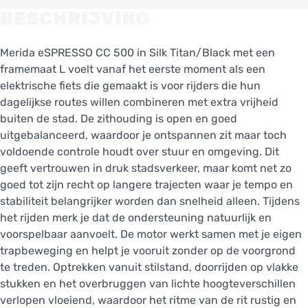
BESCHRIJVING
Merida eSPRESSO CC 500 in Silk Titan/Black met een
framemaat L voelt vanaf het eerste moment als een
elektrische fiets die gemaakt is voor rijders die hun
dagelijkse routes willen combineren met extra vrijheid
buiten de stad. De zithouding is open en goed
uitgebalanceerd, waardoor je ontspannen zit maar toch
voldoende controle houdt over stuur en omgeving. Dit
geeft vertrouwen in druk stadsverkeer, maar komt net zo
goed tot zijn recht op langere trajecten waar je tempo en
stabiliteit belangrijker worden dan snelheid alleen. Tijdens
het rijden merk je dat de ondersteuning natuurlijk en
voorspelbaar aanvoelt. De motor werkt samen met je eigen
trapbeweging en helpt je vooruit zonder op de voorgrond
te treden. Optrekken vanuit stilstand, doorrijden op vlakke
stukken en het overbruggen van lichte hoogteverschillen
verlopen vloeiend, waardoor het ritme van de rit rustig en