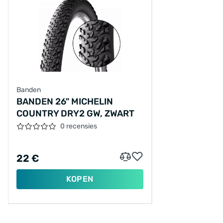
Banden
BANDEN 26" MICHELIN
COUNTRY DRY2 GW, ZWART
0 recensies
22 €
KOPEN