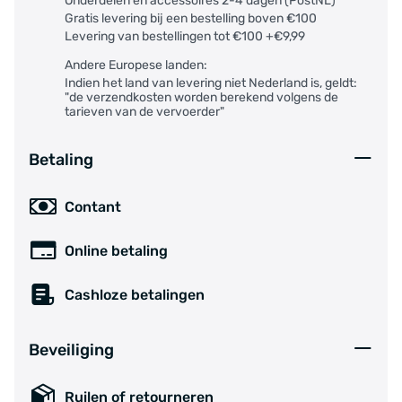
Onderdelen en accessoires 2-4 dagen (PostNL)
Gratis levering bij een bestelling boven €100
Levering van bestellingen tot €100 +€9,99
Andere Europese landen:
Indien het land van levering niet Nederland is, geldt:
"de verzendkosten worden berekend volgens de
tarieven van de vervoerder"
Betaling
Contant
Online betaling
Cashloze betalingen
Beveiliging
Ruilen of retourneren