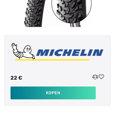
22 €
KOPEN