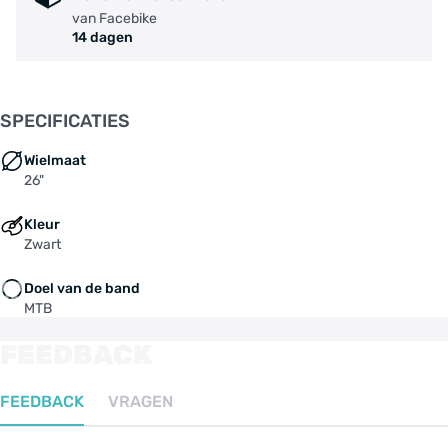
van Facebike
14 dagen
SPECIFICATIES
Wielmaat
26"
Kleur
Zwart
Doel van de band
MTB
FEEDBACK
FEEDBACK
VRAGEN