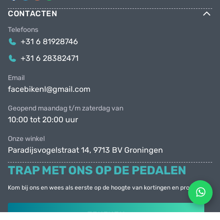
CONTACTEN
Telefoons
+31 6 81928746
+31 6 28382471
Email
facebikenl@gmail.com
Geopend maandag t/m zaterdag van
10:00 tot 20:00 uur
Onze winkel
Paradijsvogelstraat 14, 9713 BV Groningen
TRAP MET ONS OP DE PEDALEN
Kom bij ons en wees als eerste op de hoogte van kortingen en promoties
TEKENEN